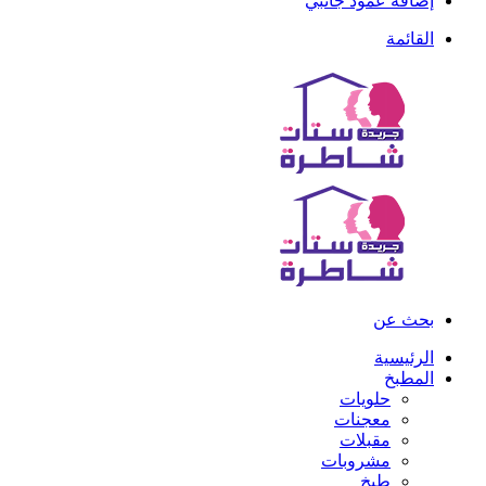
إضافة عمود جانبي
القائمة
بحث عن
الرئيسية
المطبخ
حلويات
معجنات
مقبلات
مشروبات
طبخ