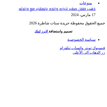
منوعات
ذهب طفل صغير لزياره والده بالمقابر مع والدته
17 مارس، 2024
جميع الحقوق محفوظة جريدة ستات شاطرة 2026
تصميم واستضافة
لايرز لينك
سياسة الخصوصية
فيسبوك
تويتر
واتساب
تيلقرام
زر الذهاب إلى الأعلى