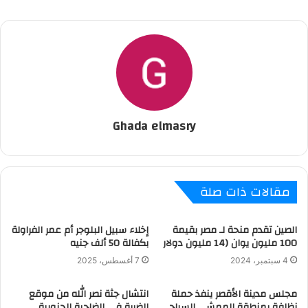
Ghada elmasry
مقالات ذات صلة
الصين تقدم منحة لـ مصر بقيمة
إخلاء سبيل البلوجر أم عمر الفراولة
100 مليون يوان (14 مليون دولار
بكفالة 50 ألف جنيه
4 سبتمبر، 2024
7 أغسطس، 2025
مجلس مدينة الأقصر ينفذ حملة
انتشال جثة نصر الله من موقع
نظافة بمنطقة الممشى السياحي
الضربة في الضاحية الجنوبية