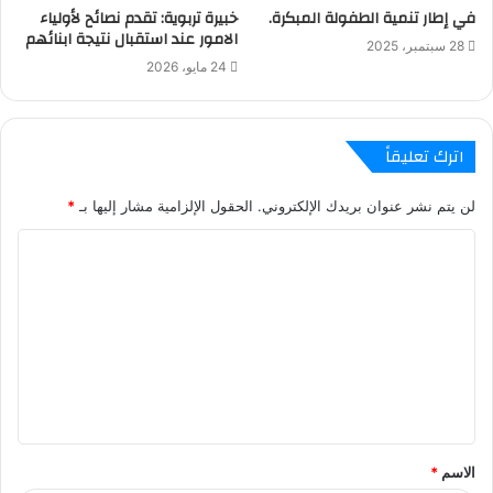
في إطار تنمية الطفولة المبكرة.
خبيرة تربوية: تقدم نصائح لأولياء
الامور عند استقبال نتيجة ابنائهم
28 سبتمبر، 2025
24 مايو، 2026
اترك تعليقاً
لن يتم نشر عنوان بريدك الإلكتروني.
الحقول الإلزامية مشار إليها بـ
*
ا
ل
ت
ع
ل
ي
ق
الاسم
*
*