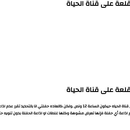
قلعة على قناة الحياة
قلعة على قناة الحياة
بعتذر لكم عن البوست اللي نشرته امبارح بإن ميعاد إذاعة حفلتي في القلعه علي قناة الحياه حيك
 اذاعة أي حفلة فإنها تعرض مشوهة وكلها غلطات او اذاعة الحفلة بدون تنويه حتي