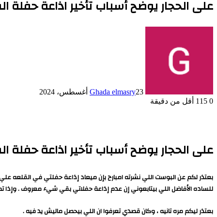
على الحجار يوضح أسباب تأخير اذاعة حفلة ال
23 أغسطس، 2024
Ghada elmasry
0
115
أقل من دقيقة
على الحجار يوضح أسباب تأخير اذاعة حفلة ال
للساده الأفاضل اللي بيتابعوني إن عدم إذاعة حفلاتي بقي شيء معروف . وإذا تم
بعتذر ليكم مره تانيه ، وكان قصدي تعرفوا ان اللي بيحصل ماليش يد فيه .