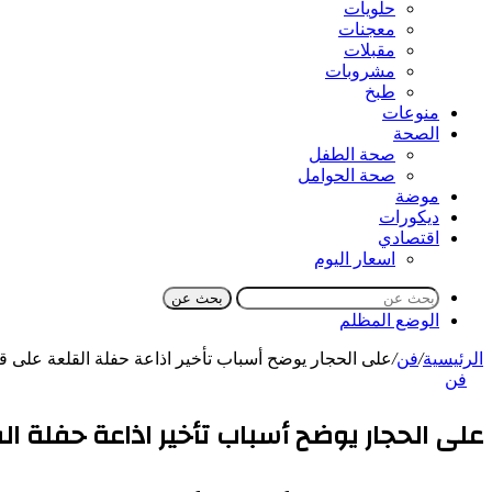
حلويات
معجنات
مقبلات
مشروبات
طبخ
منوعات
الصحة
صحة الطفل
صحة الحوامل
موضة
ديكورات
اقتصادي
اسعار اليوم
بحث عن
الوضع المظلم
الرئيسية
/
فن
/
على الحجار يوضح أسباب تأخير اذاعة حفلة القلعة على قنا
فن
على الحجار يوضح أسباب تأخير اذاعة حفلة ال