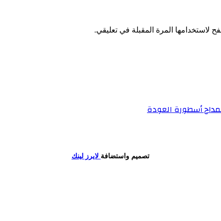
ح لاستخدامها المرة المقبلة في تعليقي.
لمداح أسطورة العودة
تصميم واستضافة
لايرز لينك