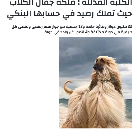
الكلبة المدللة : ملكة جمال الكلاب
حيث تملك رصيد في حسابها البنكي
22 مليون دولار وطائرة خاصة و13 جنسية مع جواز سفر رسمي وتقضي كل
صيفية في دولة مختلفة و4 قصور كل واحد في دولة .