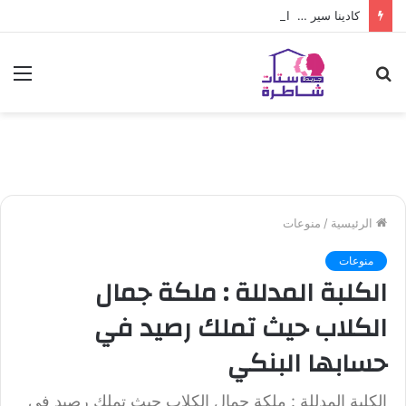
كادينا سير … العرض الأخير من ريال مدريد لـ فينيسوس جونيور
بحث
الق
عن
الرئيسية
/
منوعات
منوعات
الكلبة المدللة : ملكة جمال
الكلاب حيث تملك رصيد في
حسابها البنكي
الكلبة المدللة : ملكة جمال الكلاب حيث تملك رصيد في