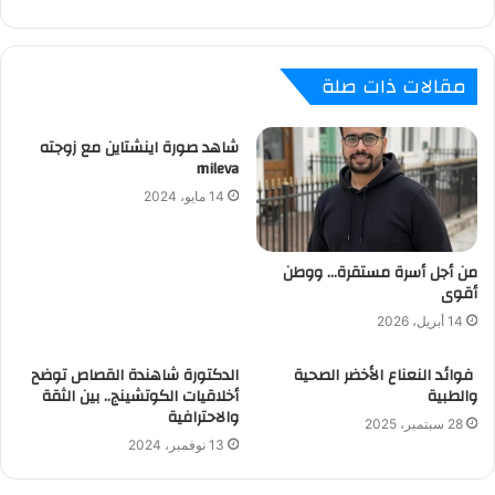
مقالات ذات صلة
شاهد صورة اينشتاين مع زوجته
mileva
14 مايو، 2024
من أجل أسرة مستقرة… ووطن
أقوى
14 أبريل، 2026
فوائد النعناع الأخضر الصحية
الدكتورة شاهندة القصاص توضح
والطبية
أخلاقيات الكوتشينج.. بين الثقة
والاحترافية
28 سبتمبر، 2025
13 نوفمبر، 2024