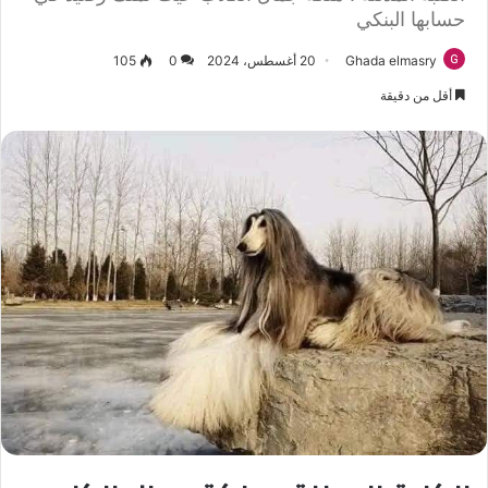
حسابها البنكي
Ghada elmasry
20 أغسطس، 2024
0
105
أقل من دقيقة