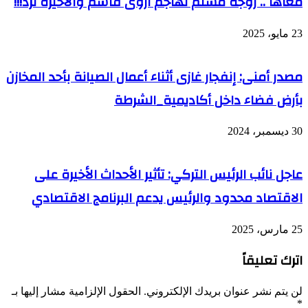
معاها .. زوجة مسلم تهاجم اروى قاسم والأخيرة ترد!!!
23 مايو، 2025
مصدر أمنى: إنفجار غازى أثناء أعمال الصيانة بأحد المخازن
بأرض فضاء داخل أكاديمية_الشرطة
30 ديسمبر، 2024
عاجل نائب الرئيس التركي: تأثير الأحداث الأخيرة على
الاقتصاد محدود والرئيس يدعم البرنامج الاقتصادي
25 مارس، 2025
اترك تعليقاً
لن يتم نشر عنوان بريدك الإلكتروني.
الحقول الإلزامية مشار إليها بـ
*