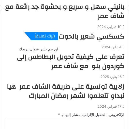
بانيني سهل و سريع و بحشوة جد رائعة مع
شاف عمر
10 فبراير، 2024
كسكسي شعير بالحوت
اترك تعليقاً
4 يناير، 2024
لن يتم نشر عنوان بريدك
تعرف على كيفية تحويل البطاطس إلى
كوردون بلو مع شاف عمر
16 يناير، 2025
زلابية تونسية على طريقة الشاف عمر هيا
نبداو نتعلموا لشهر رمضان المبارك
17 فبراير، 2024
الإلكتروني.
الحقول الإلزامية مشار إليها بـ
*
ا
ل