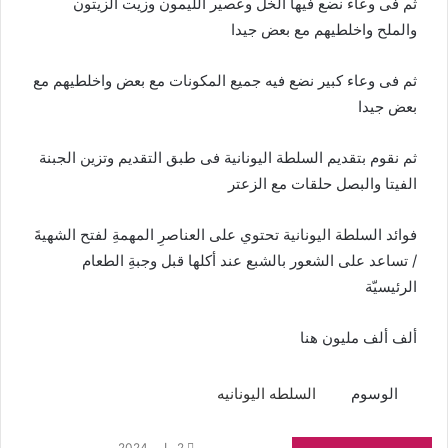
ثم فى وعاء نضع فيها الخل وعصير الليمون وزيت الزيتون
والملح واخلطيهم مع بعض جيدا
ثم فى وعاء كبير نضع فيه جميع المكونات مع بعض واخلطيهم مع
بعض جيدا
ثم نقوم بتقديم السلطة اليونانية فى طبق التقديم وتزين الجبنة
الفيتا والبصل حلقات مع الزعتر
فوائد السلطة اليونانية تحتوي على العناصرِ المهمةِ لفتح الشهيةَ
/ تساعد على الشعور بالشبع عند أكلها قبل وجبةِ الطعام
الرئيسيّة
ألف ألف مليون هنا
الوسوم
السلطه اليونانيه
2 مايو، 2024