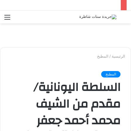
بحث
الق
عن
الرئيسية
/
المطبخ
المطبخ
السلطة اليونانية/
مقدم من الشيف
محمد أحمد جعفر