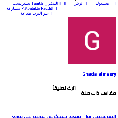
فيسبوك
تويتر
لينكدإن
بينتيريست
Reddit
مشاركة
عبر البريد
طباعة
Ghada elmasry
اترك تعليقاً
مقالات ذات صلة
الموسيقي ريزان سعيد يتحدث عن تجربته في توزيع