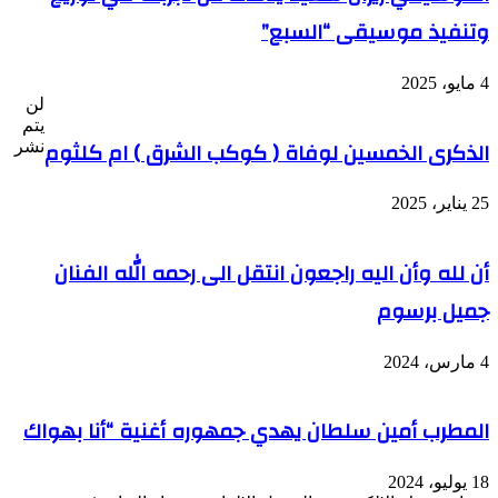
وتنفيذ موسيقى “السبع”
4 مايو، 2025
لن
يتم
الذكرى الخمسين لوفاة ( كوكب الشرق ) ام كلثوم
نشر
25 يناير، 2025
أن لله وأن اليه راجعون انتقل الى رحمه الله الفنان
جميل برسوم
4 مارس، 2024
المطرب أمين سلطان يهدي جمهوره أغنية “أنا بهواك
18 يوليو، 2024