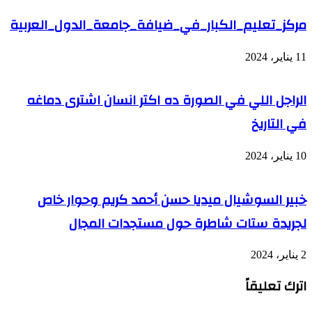
مركز_تعليم_الكبار_في_ضيافة_جامعة_الدول_العربية
11 يناير، 2024
الراجل اللي في الصورة ده اكتر انسان اشترى دماغه
في التاريخ
10 يناير، 2024
خبير السوشيال ميديا حسن أحمد كريم وحوار خاص
لجريدة ستات شاطرة حول مستجدات المجال
2 يناير، 2024
اترك تعليقاً