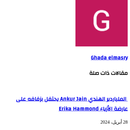
Ghada elmasry
مقالات ذات صلة
الملياردير الهندي ‎Ankur Jain يحتفل بزفافه على
عارضة الأزياء Erika Hammond
28 أبريل، 2024