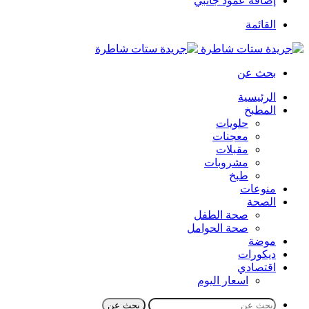
إضافة عمود جانبي
القائمة
بحث عن
الرئيسية
المطبخ
حلويات
معجنات
مقبلات
مشروبات
طبخ
منوعات
الصحة
صحة الطفل
صحة الحوامل
موضة
ديكورات
اقتصادي
اسعار اليوم
بحث عن