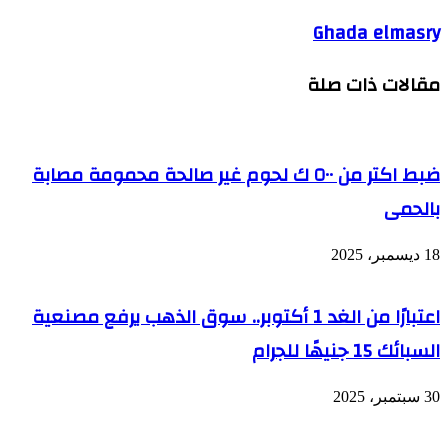
Ghada elmasry
مقالات ذات صلة
ضبط اكتر من ٥٠٠ ك لحوم غير صالحة محمومة مصابة
بالحمى
18 ديسمبر، 2025
اعتبارًا من الغد 1 أكتوبر.. سوق الذهب يرفع مصنعية
السبائك 15 جنيهًا للجرام
30 سبتمبر، 2025