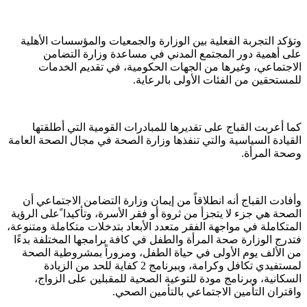
وتؤكد التجربة الفعلية بين الوزارة والجمعيات والمؤسسات الأهلية
على أهمية دور المجتمع المدني في مساعدة وزارة التضامن
الاجتماعي، وغيرها من الجهات الحكومية، في تقديم الخدمات
للمستحقين من الفئات الأولى بالرعاية.
كما أعربت القباج على تقديرها للمبادرات القومية التي أطلقتها
القيادة السياسية والتي تنفذها وزارة الصحة في مجال الصحة العامة
وصحة المرأة.
وأفادت القباج أنه انطلاقاً من إيمان وزارة التضامن الاجتماعي أن
الصحة هي جزء لا يتجزأ من ثروة أو فقر الأسرة، وتأكيدا ًعلى الرؤية
المتكاملة في مواجهة الفقر متعدد الأبعاد بتدخلات متكاملة ومتنوعة،
فتدرج الوزارة صحة المرأة والطفل في كافة برامجها المختلفة بدءًا
من الألف يوم الأولى في حياة الطفل، ومروراً بمشروطية الصحة
لمستفيدي تكافل وكرامة، وببرنامج 2 كفاية للحد من الزيادة
السكانية، وبرنامج مودة للتوعية الصحية للمقبلين على الزواج،
واقتران التأمين الاجتماعي بالتأمين الصحي.