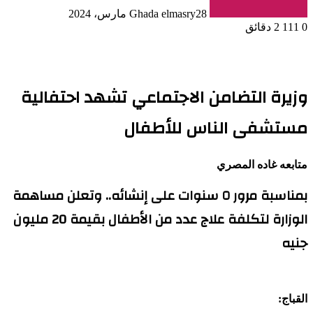
28 مارس، 2024
Ghada elmasry
0
111
2 دقائق
وزيرة التضامن الاجتماعي تشهد احتفالية
مستشفى الناس للأطفال
متابعه غاده المصري
بمناسبة مرور ٥ سنوات على إنشائه.. وتعلن مساهمة
الوزارة لتكلفة علاج عدد من الأطفال بقيمة 20 مليون
جنيه
القباج: