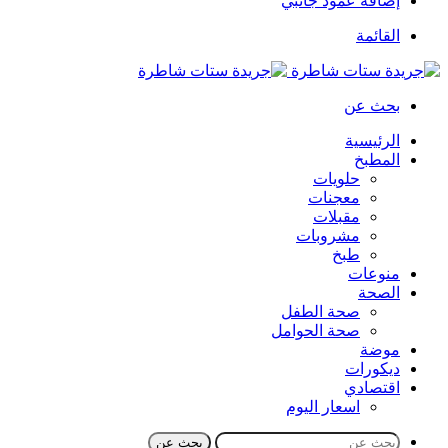
إضافة عمود جانبي
القائمة
بحث عن
الرئيسية
المطبخ
حلويات
معجنات
مقبلات
مشروبات
طبخ
منوعات
الصحة
صحة الطفل
صحة الحوامل
موضة
ديكورات
اقتصادي
اسعار اليوم
بحث عن