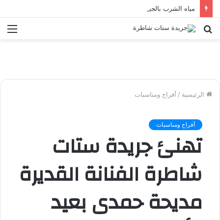
مياه الشرب بالجيزة: قطع المياه عن عدد من المناطق بالهرم
بحث
الق
عن
الرئيسية
/
أفراح ومناسبات
أفراح ومناسبات
تهنئ جريدة ستات
شاطرة الفنانة القديرة
مديحة حمدى بعيد