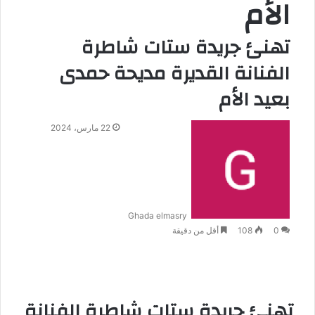
الأم
تهنئ جريدة ستات شاطرة
الفنانة القديرة مديحة حمدى
بعيد الأم
22 مارس، 2024
Ghada elmasry
0
108
أقل من دقيقة
تهنئ جريدة ستات شاطرة الفنانة