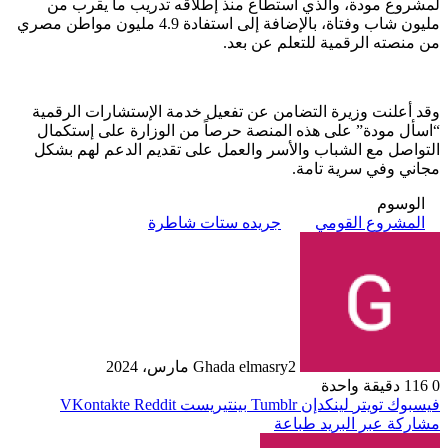
لمشروع مودة، والذي استطاع منذ إطلاقه تدريب ما يقرب من
مليون شاب وفتاة، بالإضافة إلى استفادة 4.9 مليون مواطن مصري
من منصته الرقمية للتعلم عن بعد.
وقد أعلنت وزيرة التضامن عن تفعيل خدمة الإستشارات الرقمية
“اسأل مودة” على هذه المنصة حرصاً من الوزارة على إستكمال
التواصل مع الشباب والأسر والعمل على تقديم الدعم لهم بشكل
مجاني وفي سرية تامة.
الوسوم
المشروع القومي
جريده ستات شاطرة
2 مارس، 2024
Ghada elmasry
0
116
دقيقة واحدة
فيسبوك
تويتر
لينكدإن
بينتيريست
مشاركة عبر البريد
طباعة