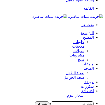
إضافة عمود جانبي
القائمة
بحث عن
الرئيسية
المطبخ
حلويات
معجنات
مقبلات
مشروبات
طبخ
منوعات
الصحة
صحة الطفل
صحة الحوامل
موضة
ديكورات
اقتصادي
اسعار اليوم
بحث عن