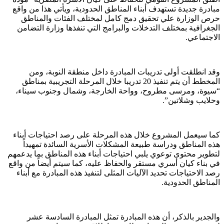
مبادرة جديدة تستهدف أبناء المناطق الحدودية، ويأتي هذا من واقع
حرص الوزارة علي تحقيق دمج كامل لمختلف الفئات والمناطق
الجغرافية بمختلف التدخلات والبرامج التي تنفذها وزارة التضامن
الاجتماعي.
وقد انطلقت أولى تدريبات المبادرة داخل منطقة النوبة، ومن
المخطط أن يتم تنفيذ 20 تدريبا خلال المرحلة التجريبية بمناطق
“سيوة، ومرسى مطروح، وواحة الخارجة، وشمال وجنوب سيناء،
وحلايب وشلاتين”.
كما سيعمل المشروع خلال هذه المرحلة على رصد احتياجات أبناء
هذه المناطق ودراسة طبيعة المشكلات الأسرية السائدة تمهيداً
لتطوير محتوى توعوي يلبي احتياجات أبناء هذه المناطق بما يدعمهم
في بناء كيان أسري مستقر والحفاظ عليه، كما سيتم أيضاً من واقع
رصد الاحتياجات تحديد الآليات المثلى لتنفيذ هذه المبادرة مع أبناء
المناطق الحدودية.
والجدير بالذكر، أن هذه المبادرة تمثل المبادرة السادسة عشر