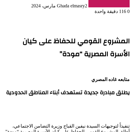
2 مارس، 2024
Ghada elmasry
0
116
دقيقة واحدة
المشروع القومي للحفاظ على كيان
الأسرة المصرية “مودة”
متابعه
غاده المصري
يطلق مبادرة جديدة تستهدف أبناء المناطق الحدودية
تنفيذاً لتوجيهات السيدة نيفين القباج وزيرة التضامن الاجتماعي،
أطلق المشروع القومي للحفاظ على كيان الأسرة المصرية “مودة”