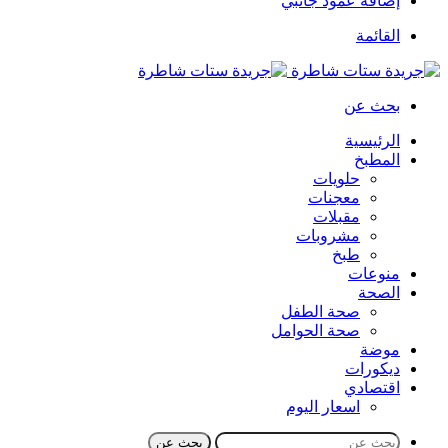
إضافة عمود جانبي
القائمة
بحث عن
الرئيسية
المطبخ
حلويات
معجنات
مقبلات
مشروبات
طبخ
منوعات
الصحة
صحة الطفل
صحة الحوامل
موضة
ديكورات
اقتصادي
اسعار اليوم
بحث عن