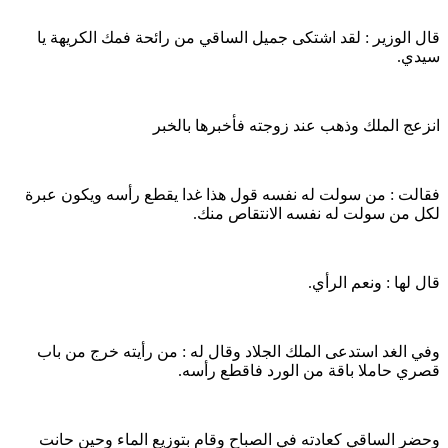
قال الوزير : لقد اشتكى جميل الساقي من رائحة فمك الكريهة يا
سيدي.
انزعج الملك وذهب عند زوجته فأخبرها بالخبر
فقالت : من سولت له نفسه قول هذا غدا يقطع رأسه ويكون عبرة
لكل من سولت له نفسه الانتقاص منك.
قال لها : ونعم الرأي.
وفي الغد استدعى الملك الجلاد وقال له : من رأيته خرج من باب
قصري حاملا باقة من الورد فاقطع رأسه.
وحضر الساقي كعادته في الصباح وقام بتوزيع الماء وحين حانت