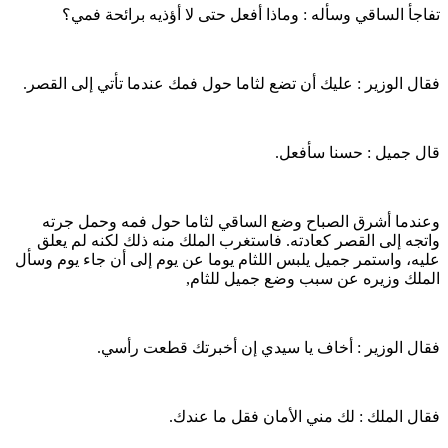
تفاجأ الساقي وسأله : وماذا أفعل حتى لا أؤذيه برائحة فمي؟
فقال الوزير : عليك أن تضع لثاما حول فمك عندما تأتي إلى القصر.
قال جميل : حسنا سأفعل.
وعندما أشرق الصباح وضع الساقي لثاما حول فمه وحمل جرته
واتجه إلى القصر كعادته. فاستغرب الملك منه ذلك لكنه لم يعلق
عليه، واستمر جميل يلبس اللثام يوما عن يوم إلى أن جاء يوم وسأل
الملك وزيره عن سبب وضع جميل للثام,
فقال الوزير : أخاف يا سيدي إن أخبرتك قطعت رأسي.
فقال الملك : لك مني الأمان فقل ما عندك.