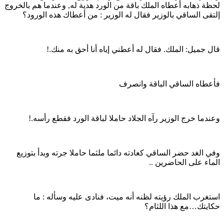
لحظة ذهابه أعطاه الملك باقة من الورد هدية له, وعندما هم بالخروج
إلتقى الساقي بالوزير فقال له الوزير : من أعطاك هذه الورود؟
قال جميل: الملك. فقال له أعطني إياه أنا أحق به منك.!
فأعطاه الساقي الباقة وانصرف
وعندما خرج الوزير رآه الجلاد حاملا لباقة الورد فقطع رأسه.!
وفي الغد حضر الساقي كعادته دائما ملثما حاملا جرته وبدأ بتوزيع
الماء على الحاضرين ..
استغرب الملك رؤيته لظنه أنه ميت، فنادى عليه وسأله : ما
حكايتك…مع هذا اللثام؟