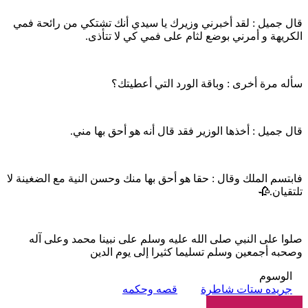
قال جميل : لقد أخبرني وزيرك يا سيدي أنك تشتكي من رائحة فمي
الكريهة و أمرني بوضع لثام على فمي كي لا تتأذى.
سأله مرة أخرى : وباقة الورد التي أعطيتك؟
قال جميل : أخذها الوزير فقد قال أنه هو أحق بها مني.
فابتسم الملك وقال : حقا هو أحق بها منك وحسن النية مع الضغينة لا
تلتقيان.🥀
صلوا على النبي صلى الله عليه وسلم على نبينا محمد وعلى آله
وصحبه أجمعين وسلم تسليما كثيرا إلى يوم الدين
الوسوم
جريده ستات شاطرة
قصه وحكمه