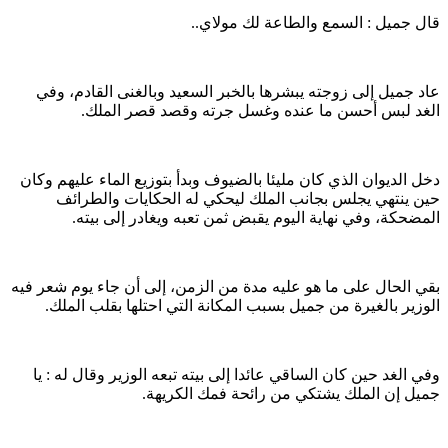
قال جميل : السمع والطاعة لك مولاي..
عاد جميل إلى زوجته يبشرها بالخبر السعيد وبالغنى القادم، وفي
الغد لبس أحسن ما عنده وغسل جرته وقصد قصر الملك.
دخل الديوان الذي كان مليئا بالضيوف وبدأ بتوزيع الماء عليهم وكان
حين ينتهي يجلس بجانب الملك ليحكي له الحكايات والطرائف
المضحكة، وفي نهاية اليوم يقبض ثمن تعبه ويغادر إلى بيته.
بقي الحال على ما هو عليه مدة من الزمن، إلى أن جاء يوم شعر فيه
الوزير بالغيرة من جميل بسبب المكانة التي احتلها بقلب الملك.
وفي الغد حين كان الساقي عائدا إلى بيته تبعه الوزير وقال له : يا
جميل إن الملك يشتكي من رائحة فمك الكريهة.