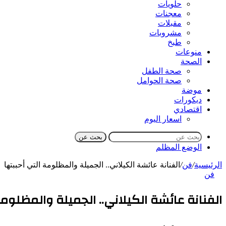
حلويات
معجنات
مقبلات
مشروبات
طبخ
منوعات
الصحة
صحة الطفل
صحة الحوامل
موضة
ديكورات
اقتصادي
اسعار اليوم
بحث عن
الوضع المظلم
الرئيسية
/
فن
/
الفنانة عائشة الكيلاني.. الجميلة والمظلومة التي أحببتها
فن
الفنانة عائشة الكيلاني.. الجميلة والمظلومة