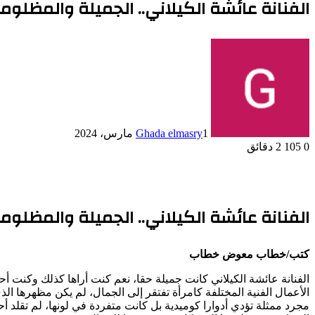
الفنانة عائشة الكيلاني.. الجميلة والمظلومة
1 مارس، 2024
Ghada elmasry
0
105
2 دقائق
الفنانة عائشة الكيلاني.. الجميلة والمظلومة
كتب/خطاب معوض خطاب
الفنانة عائشة الكيلاني كانت جميلة حقا، نعم كنت أراها كذلك وكنت أحب
الأعمال الفنية المختلفة كامرأة تفتقر إلى الجمال، لم يكن مظهرها الذي
مجرد ممثلة تؤدي أدوارا كوميدية بل كانت متفردة في لونها، لم تقل