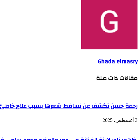
Ghada elmasry
مقالات ذات صلة
رحمة حسن تكشف عن تساقط شعرها بسبب علاج خاطئ
3 أغسطس، 2025
ظهور نادر لابنة الفنانة مي عمر والمخرج محمد سامي فى