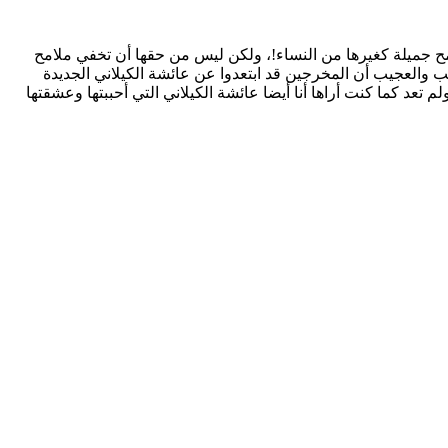
مح جميلة كغيرها من النساء!، ولكن ليس من حقها أن تخفي ملامح
ب والعجيب أن المخرجين قد ابتعدوا عن عائشة الكيلاني الجديدة
عد كما كنت أراها أنا أيضا عائشة الكيلاني التي أحببتها وعشقتها