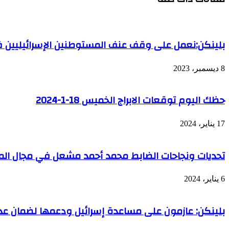
بلينكن:نعمل على وقف عنف المستوطنين الإسرائيليين ف
8 ديسمبر، 2023
حظك اليوم توقعات الابراج الخميس 18-1-2024
17 يناير، 2024
تحديات ونجاحات الضابط محمد أحمد مشعل في مجال الملا
6 يناير، 2024
بلينكن: عازمون على مساعدة إسرائيل ودعمها لضمان عدم تكرار 