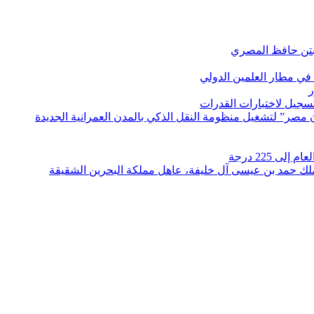
بتن حافظ المصري
في مطار العلمين الدولي
ر
لتسجيل لاختبارات القدرات
مصر” لتشغيل منظومة النقل الذكي بالمدن العمرانية الجديدة
 225 درجة
الملك حمد بن عيسى آل خليفة، عاهل مملكة البحرين الشقيقة