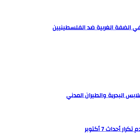
ي الضفة الغربية ضد الفلسطينيين
بس البحرية والطيران المدني
أحداث 7 أكتوبر