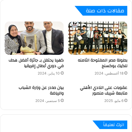
مقالات ذات صلة
بطولة مصر المفتوحة الثامنه
كهربا يحتفل بـ جائزة أفضل هدف
للكيك بوكسنج
في دوري أبطال إفريقيا
18 أغسطس، 2024
10 يناير، 2024
عقوبات على النادي الأهلي
بيان صادر عن وزارة الشباب
متابعة شريف منصور
والرياضة
6 مايو، 2025
5 سبتمبر، 2024
اترك تعليقاً