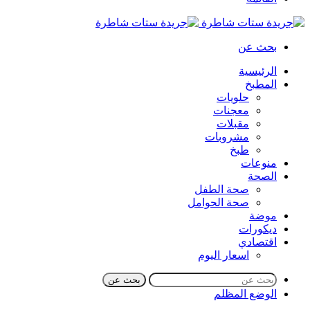
بحث عن
الرئيسية
المطبخ
حلويات
معجنات
مقبلات
مشروبات
طبخ
منوعات
الصحة
صحة الطفل
صحة الحوامل
موضة
ديكورات
اقتصادي
اسعار اليوم
بحث عن
الوضع المظلم