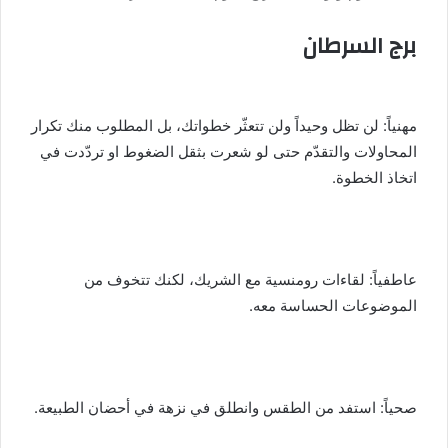
برج السرطان
مهنياً: لن تظل وحيداً ولن تتعثّر خطواتك، بل المطلوب منك تكرار
المحاولات والتقدّم حتى لو شعرت بثقل الضغوط او تردّدت في
اتخاذ الخطوة.
عاطفياً: لقاءات رومنسية مع الشريك، لكنك تتخوف من
الموضوعات الحساسة معه.
صحياً: استفد من الطقس وانطلق في نزهة في أحضان الطبيعة.