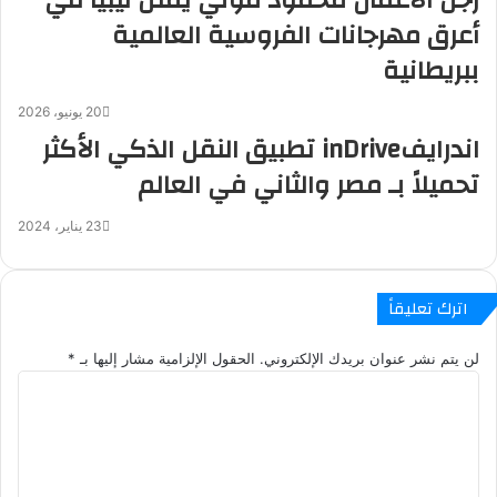
رجل الأعمال محمود موني يمثل ليبيا في
أعرق مهرجانات الفروسية العالمية
ببريطانية
20 يونيو، 2026
اندرايفinDrive تطبيق النقل الذكي الأكثر
تحميلاً بـ مصر والثاني في العالم
23 يناير، 2024
اترك تعليقاً
لن يتم نشر عنوان بريدك الإلكتروني.
الحقول الإلزامية مشار إليها بـ
*
ا
ل
ت
ع
ل