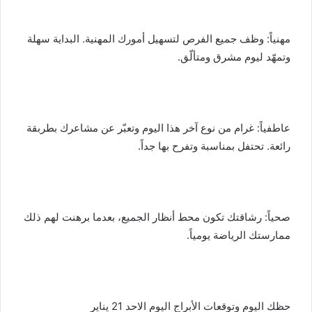
مهنياً: وظف جميع الفرص لتسهيل أمورك المهنية. البداية سهلة
وتمهّد ليوم مشرق ومتألّق.
عاطفياً: غرام من نوع آخر هذا اليوم وتعبّر عن مشاعرك بطربقة
رائعة. تحتفل بمناسبة وتفرح بها جداً.
صحياً: رشاقتك تكون محط أنظار الجميع، بعدما برهنت لهم ذلك
ممارستك الرياضة يومياً.
حظك اليوم وتوقعات الأبراج اليوم الاحد 21 يناير