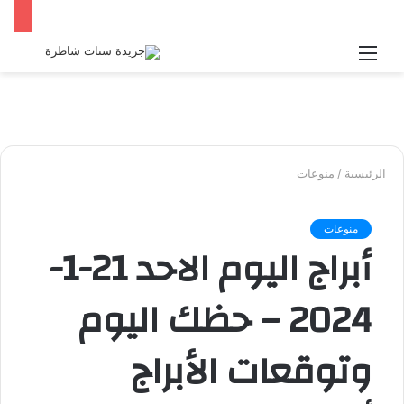
القائمة
بحث
عن
الرئيسية
/
منوعات
منوعات
أبراج اليوم الاحد 21-1-
2024 – حظك اليوم
وتوقعات الأبراج