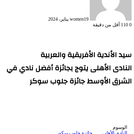
19 يناير، 2024
women
0
110
أقل من دقيقة
سيد الأندية الأفريقية والعربية
النادى الأهلى يتوج بجائزة أفضل نادي في
الشرق الأوسط جائزة جلوب سوكر
الوسوم
النادى الأهلى
جائزة جلوب سكور