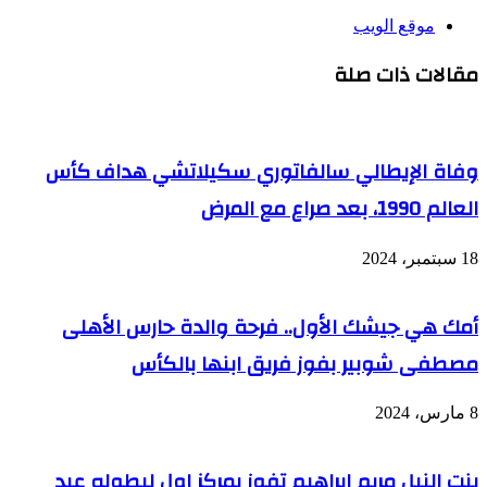
موقع الويب
مقالات ذات صلة
وفاة الإيطالي سالفاتوري سكيلاتشي هداف كأس
العالم 1990، بعد صراع مع المرض
18 سبتمبر، 2024
أمك هي جيشك الأول.. فرحة والدة حارس الأهلى
مصطفى شوبير بفوز فريق ابنها بالكأس
8 مارس، 2024
بنت النيل مريم ابراهيم تفوز بمركز اول لبطوله عيد