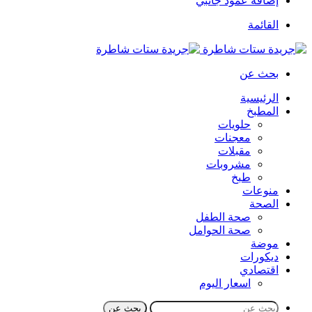
إضافة عمود جانبي
القائمة
بحث عن
الرئيسية
المطبخ
حلويات
معجنات
مقبلات
مشروبات
طبخ
منوعات
الصحة
صحة الطفل
صحة الحوامل
موضة
ديكورات
اقتصادي
اسعار اليوم
بحث عن