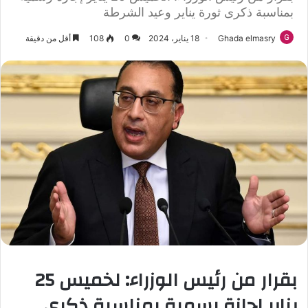
بمناسبة ذكرى ثورة يناير وعيد الشرطة
Ghada elmasry
18 يناير، 2024
0
108
أقل من دقيقة
بقرار من رئيس الوزراء: لخميس 25
يناير إجازة رسمية بمناسبة ذكرى