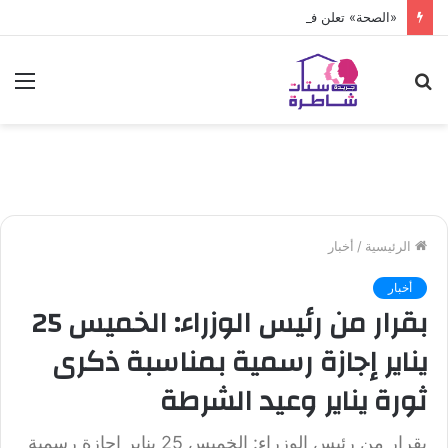
«الصحة» تعلن فحص أكثر من 10 ملايين طفل
بحث
الق
عن
الرئيسية
/
أخبار
أخبار
بقرار من رئيس الوزراء: الخميس 25
يناير إجازة رسمية بمناسبة ذكرى
ثورة يناير وعيد الشرطة
بقرار من رئيس الوزراء: الخميس 25 يناير إجازة رسمية