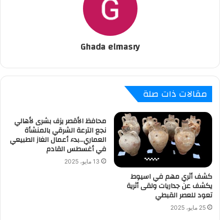
Ghada elmasry
مقالات ذات صلة
محافظ الأقصر يزف بشرى لأهالي
نجع الترعة الشرقي بالمنشأة
العماري…بدء أعمال الغاز الطبيعي
في أغسطس القادم
13 مايو، 2025
كشف أثري مهم في اسيوط
يكشف عن جداريات ولقى أثرية
تعود للعصر القبطي
25 مايو، 2025