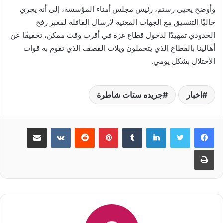
وأوضح يحيى رستم، رئيس مجلس أمناء المؤسسة، إلى أنه يجري
حاليًا التنسيق مع الجهات المعنية لإرسال القافلة لمعبر رفح
الحدودي تمهيدًا لدخول قطاع غزة في أقرب وقت ممكن، تخفيفًا عن
أهالينا بالقطاع الذي يتحملون ويلات القصف الذي تقوم به قوات
الإحتلال بشكل يومي.
اخبار
جريده ستات شاطرة
لينكدإن
‏Tumblr
بينتيريست
‏Reddit
‏VKontakte
مشاركة عبر البريد
طباعة