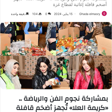
أضخم قافلة إغاثية لقطاع غزة
Ghada elmasry
15 يناير، 2024
0
104
دقيقة واحدة
بمشاركة نجوم الفن والرياضة ..
«كريمة العلا» تُجهز أضخم قافلة