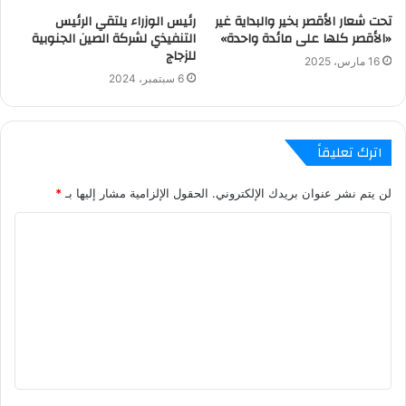
تحت شعار الأقصر بخير والبداية غير
رئيس الوزراء يلتقي الرئيس
«الأقصر كلها على مائدة واحدة»
التنفيذي لشركة الصين الجنوبية
للزجاج
16 مارس، 2025
6 سبتمبر، 2024
اترك تعليقاً
لن يتم نشر عنوان بريدك الإلكتروني.
الحقول الإلزامية مشار إليها بـ
*
ا
ل
ت
ع
ل
ي
ق