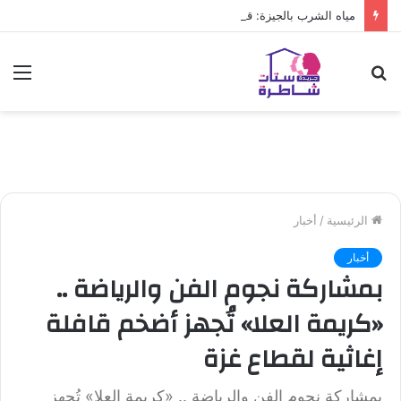
مياه الشرب بالجيزة: قطع المياه عن عدد من المناطق بالهرم
بحث
الق
عن
الرئيسية
/
أخبار
أخبار
بمشاركة نجوم الفن والرياضة ..
«كريمة العلا» تُجهز أضخم قافلة
إغاثية لقطاع غزة
بمشاركة نجوم الفن والرياضة .. «كريمة العلا» تُجهز