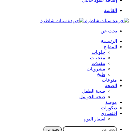
إضافة عمود جانبي
القائمة
بحث عن
الرئيسية
المطبخ
حلويات
معجنات
مقبلات
مشروبات
طبخ
منوعات
الصحة
صحة الطفل
صحة الحوامل
موضة
ديكورات
اقتصادي
اسعار اليوم
بحث عن