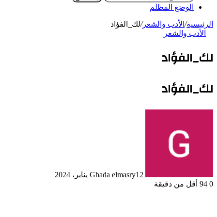
الوضع المظلم
الرئيسية
/
الأدب والشعر
/
لك_الفؤاد
الأدب والشعر
لك_الفؤاد
لك_الفؤاد
12 يناير، 2024
Ghada elmasry
0
94
أقل من دقيقة