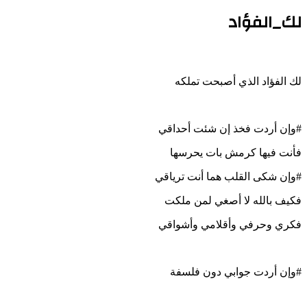
لك_الفؤاد
لك الفؤاد الذي أصبحت تملكه
#وإن أردت فخذ إن شئت أحداقي
فأنت فيها كرمش بات يحرسها
#وإن شكى القلب هما أنت ترياقي
فكيف بالله لا أصغي لمن ملكت
فكري وحرفي وأقلامي وأشواقي
#وإن أردت جوابي دون فلسفة