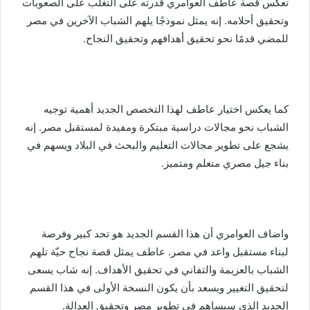
تعكس قصة عاطف العوامري قدرته على التغلب على الصعوبات
وتحقيق أحلامه. إنه يمثل نموذجًا يلهم الشباب الآخرين في مصر
للمضي قدمًا نحو تحقيق أهدافهم وتحقيق النجاح.
كما يعكس اختيار عاطف لهذا التخصص الجديد أهمية توجيه
الشباب نحو مجالات دراسية مبتكرة ومفيدة لمستقبل مصر. إنه
يشجع على تطوير مجالات التعليم والبحث في البلاد ويسهم في
بناء جيل مصري متعلم ومتميز.
واضاف العوامري أن هذا القسم الجديد هو تحد كبير وفرصة
لبناء مستقبل واعد في مصر. عاطف يمثل قصة نجاح حيّة تلهم
الشباب بالعزيمة والتفاني في تحقيق الأهداف. إنه شاب يسعى
لتحقيق التغيير ويسعد بأن يكون النسخة الأولى في هذا القسم
الجديد الذي سيساهم في تطوير مصر وتحقيق العدالة.