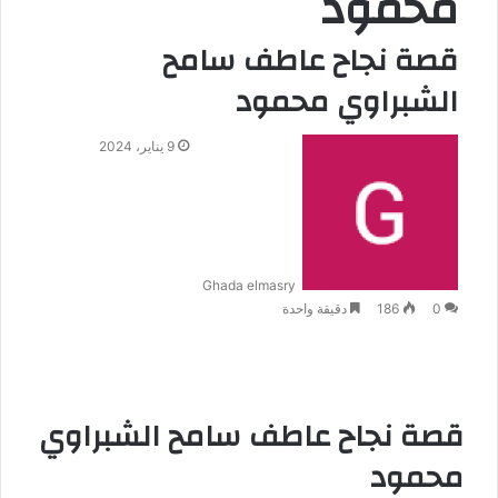
محمود
قصة نجاح عاطف سامح
الشبراوي محمود
9 يناير، 2024
Ghada elmasry
0
186
دقيقة واحدة
قصة نجاح عاطف سامح الشبراوي
محمود