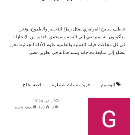
عاطف سامح العوامري يمثل رمزًا للتحفيز والطموح، ونحن
متأكونون أنه سيرتقي إلى القمة وسيحقق العديد من الإنجازات
في كل مجالات حياته العمليه والعلميه علوم الأدلة الجنائية. نحن
نتطلع إلى متابعة نجاحاته ومساهماته في تطوير مصر.
الوسوم
جريده ستات شاطرة
قصه نجاح
9 يناير، 2024
0
186
دقيقة واحدة