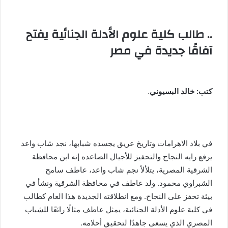
.. طالب كلية علوم الأدلة الجنائية يفتح
آفاقًا جديدة في مصر
كتب: خالد البسيوني
.
في بلاد الاهرامات وتاريخ عريق يجسده شبابها، نجد شاب واعد
يرفع رايه النجاح والتحفيز للأجيال الصاعده إنه ابن محافظة
الشرقية المصرية، يتلألأ نجم شاب واعد، عاطف سامح
الشبراوي محمود. ولد عاطف في محافظة الشرقية ونشأ في
بيئة تحفز على النجاح. ومع انطلاقته الجديدة هذا العام كطالب
في كلية علوم الأدلة الجنائية، يمثل عاطف مثالًا رائعًا للشباب
المصري الذي يسعى جاهدًا لتحقيق أحلامه.