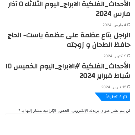
الأحداث_الفلكية الابراج_اليوم الثلاثاء ٥ آذار
مارس 2024
4 مارس، 2024
الراجل بتاع عظمة على عظمة ياست- الحاج
حافظ الطحان و زوجته
9 أكتوبر، 2024
الأحداث_الفلكية #الابراج_اليوم الخميس ١٥
شباط فبراير 2024
15 فبراير، 2024
اترك تعليقاً
لن يتم نشر عنوان بريدك الإلكتروني.
الحقول الإلزامية مشار إليها بـ
*
ا
ل
ت