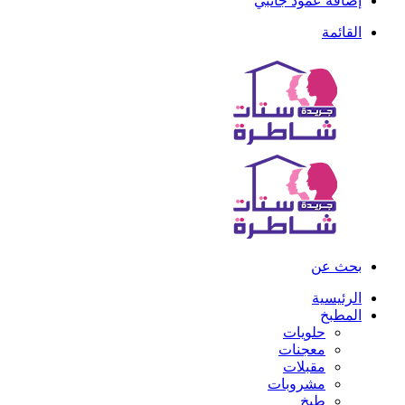
إضافة عمود جانبي
القائمة
بحث عن
الرئيسية
المطبخ
حلويات
معجنات
مقبلات
مشروبات
طبخ