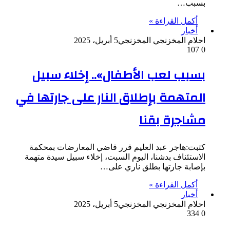
بسبب…
أكمل القراءة »
أخبار
احلام المخزنجي المخزنجي
5 أبريل، 2025
107
0
بسبب لعب الأطفال».. إخلاء سبيل
المتهمة بإطلاق النار على جارتها في
مشاجرة بقنا
كتبت:هاجر عبد العليم قرر قاضي المعارضات بمحكمة
الاستئناف بدشنا، اليوم السبت، إخلاء سبيل سيدة متهمة
بإصابة جارتها بطلق ناري على…
أكمل القراءة »
أخبار
احلام المخزنجي المخزنجي
5 أبريل، 2025
334
0