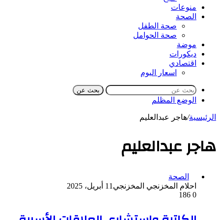
منوعات
الصحة
صحة الطفل
صحة الحوامل
موضة
ديكورات
اقتصادي
اسعار اليوم
بحث عن
الوضع المظلم
الرئيسية
/
هاجر عبدالعليم
هاجر عبدالعليم
الصحة
احلام المخزنجي المخزنجي
11 أبريل، 2025
186
0
الكاتبة واستشارى العلاقات الأسرية