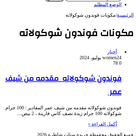
الوضع المظلم
الرئيسية
/
مكونات فوندون شوكولاته
مكونات فوندون شوكولاته
أخبار
24 يوليو، 2024
women
78
0
فوندون شوكولاته مقدمه من شيف
عمر
فوندون شوكولاته مقدمه من شيف عمر المقادير : 100 جرام
شوكولاته 100 جرام زبدة نصف كاس فارينة ، 2 بيض…
أكمل القراءة »
جميع الحقوق محفوظة جريدة ستات شاطرة 2026