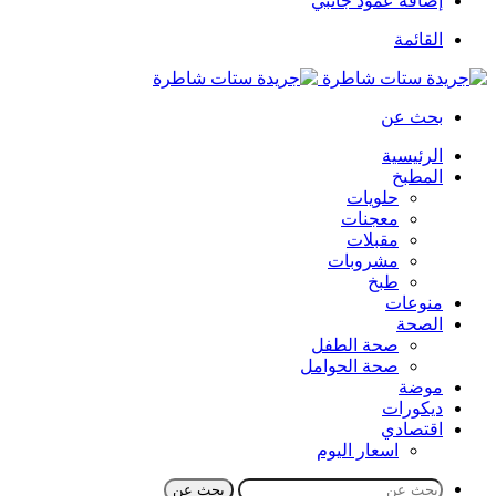
إضافة عمود جانبي
القائمة
بحث عن
الرئيسية
المطبخ
حلويات
معجنات
مقبلات
مشروبات
طبخ
منوعات
الصحة
صحة الطفل
صحة الحوامل
موضة
ديكورات
اقتصادي
اسعار اليوم
بحث عن