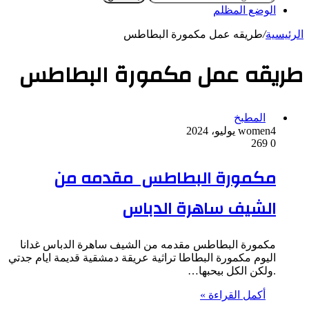
الوضع المظلم
الرئيسية
/
طريقه عمل مكمورة البطاطس
طريقه عمل مكمورة البطاطس
المطبخ
4 يوليو، 2024
women
269
0
مكمورة البطاطس مقدمه من
الشيف ساهرة الدباس
مكمورة البطاطس مقدمه من الشيف ساهرة الدباس غدانا
اليوم مكمورة البطاطا تراثية عريقة دمشقية قديمة ايام جدتي
.ولكن الكل بيحبها…
أكمل القراءة »