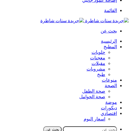
إضافة عمود جانبي
القائمة
بحث عن
الرئيسية
المطبخ
حلويات
معجنات
مقبلات
مشروبات
طبخ
منوعات
الصحة
صحة الطفل
صحة الحوامل
موضة
ديكورات
اقتصادي
اسعار اليوم
بحث عن