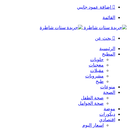
إضافة عمود جانبي
القائمة
بحث عن
الرئيسية
المطبخ
حلويات
معجنات
مقبلات
مشروبات
طبخ
منوعات
الصحة
صحة الطفل
صحة الحوامل
موضة
ديكورات
اقتصادي
اسعار اليوم