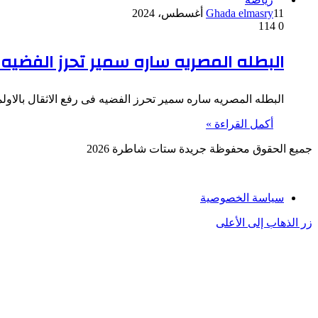
11 أغسطس، 2024
Ghada elmasry
114
0
البطله المصريه ساره سمير تحرز الفضيه ف
البطله المصريه ساره سمير تحرز الفضيه فى رفع الاثقال بالاولم
أكمل القراءة »
جميع الحقوق محفوظة جريدة ستات شاطرة 2026
سياسة الخصوصية
زر الذهاب إلى الأعلى