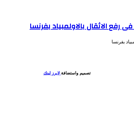
ى رفع الاثقال بالاولمبياد بفرنسا
بياد بفرنسا
تصميم واستضافة
لايرز لينك