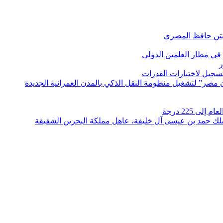
بتن حافظ المصري
في مطار العلمين الدولي
ر
لتسجيل لاختبارات القدرات
مصر” لتشغيل منظومة النقل الذكي بالمدن العمرانية الجديدة
 225 درجة
الملك حمد بن عيسى آل خليفة، عاهل مملكة البحرين الشقيقة