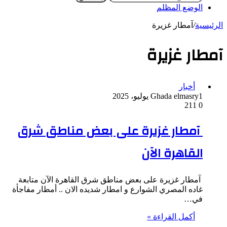
الوضع المظلم
الرئيسية
/
آمطار غزيرة
آمطار غزيرة
أخبار
1 يوليو، 2025
Ghada elmasry
211
0
آمطار غزيرة على بعض مناطق شرق
القاهرة الآن
آمطار غزيرة على بعض مناطق شرق القاهرة الآن متابعة
غاده المصري الشوارع و امطار شديده الان .. أمطار مفاجأة
في…
أكمل القراءة »