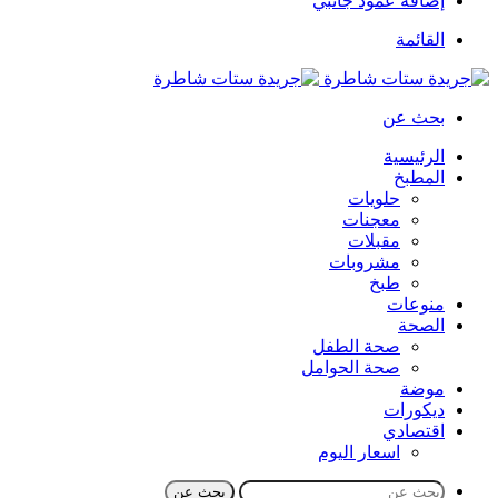
إضافة عمود جانبي
القائمة
بحث عن
الرئيسية
المطبخ
حلويات
معجنات
مقبلات
مشروبات
طبخ
منوعات
الصحة
صحة الطفل
صحة الحوامل
موضة
ديكورات
اقتصادي
اسعار اليوم
بحث عن