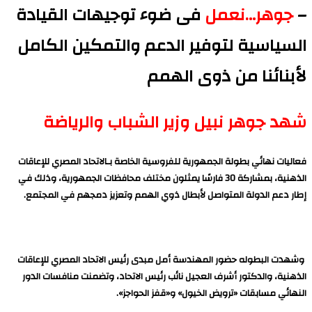
–
جوهر…نعمل
فى ضوء توجيهات القيادة
السياسية لتوفير الدعم والتمكين الكامل
لأبنائنا من ذوى الهمم
شهد جوهر نبيل وزير الشباب والرياضة
فعاليات نهائي بطولة الجمهورية للفروسية الخاصة بـالاتحاد المصري للإعاقات
الذهنية، بمشاركة 30 فارسًا يمثلون مختلف محافظات الجمهورية، وذلك في
إطار دعم الدولة المتواصل لأبطال ذوي الهمم وتعزيز دمجهم في المجتمع.
وشهدت البطوله حضور المهندسة أمل مبدى رئيس الاتحاد المصري للإعاقات
الذهنية، والدكتور أشرف العجيل نائب رئيس الاتحاد، وتضمنت منافسات الدور
النهائي مسابقات «ترويض الخيول» و«قفز الحواجز».