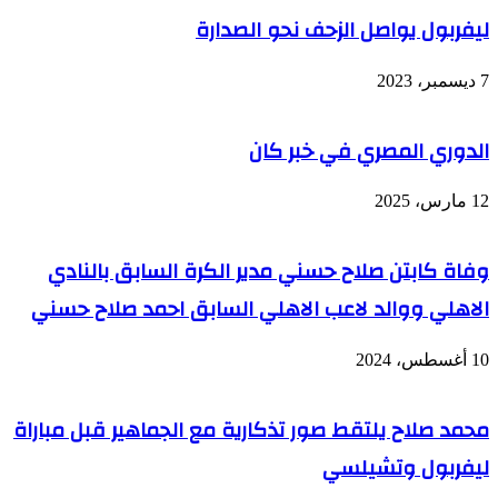
ليفربول يواصل الزحف نحو الصدارة
7 ديسمبر، 2023
الدوري المصري في خبر كان
12 مارس، 2025
وفاة كابتن صلاح حسني مدير الكرة السابق بالنادي
الاهلي ووالد لاعب الاهلي السابق احمد صلاح حسني
10 أغسطس، 2024
محمد صلاح يلتقط صور تذكارية مع الجماهير قبل مباراة
ليفربول وتشيلسي