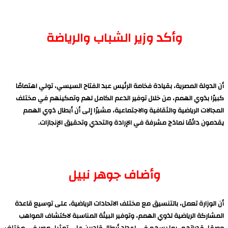
وأكد وزير الشباب والرياضة
أن الدولة المصرية، بقيادة فخامة الرئيس عبد الفتاح السيسي، تولي اهتمامًا
كبيرًا بذوي الهمم، من خلال توفير الدعم الكامل لهم وتمكينهم في مختلف
المجالات الرياضية والثقافية والاجتماعية، مشيرًا إلى أن أبطال ذوي الهمم
يقدمون دائمًا نماذج مشرفة في الإرادة والتحدي وتحقيق الإنجازات.
وأضاف جوهر نبيل
أن الوزارة تعمل، بالتنسيق مع مختلف الاتحادات الرياضية، على توسيع قاعدة
المشاركة الرياضية لذوي الهمم، وتوفير البيئة المناسبة لاكتشاف المواهب
وصقل قدراتهم، بما يسهم في إعداد أبطال قادرين على تمثيل مصر في مختلف