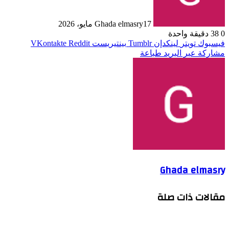
17 مايو، 2026
Ghada elmasry
0
38
دقيقة واحدة
فيسبوك
تويتر
لينكدإن
بينتيريست
مشاركة عبر البريد
طباعة
Ghada elmasry
مقالات ذات صلة