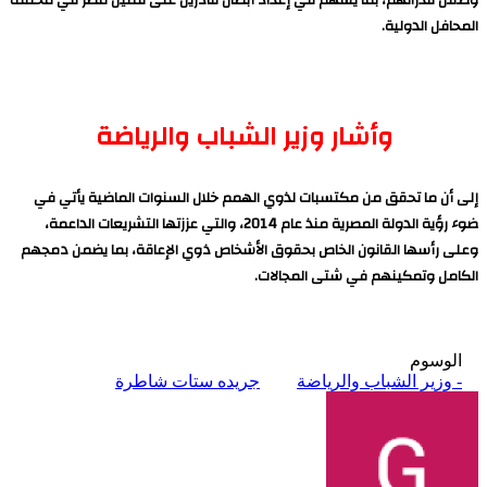
المحافل الدولية.
وأشار وزير الشباب والرياضة
إلى أن ما تحقق من مكتسبات لذوي الهمم خلال السنوات الماضية يأتي في
ضوء رؤية الدولة المصرية منذ عام 2014، والتي عززتها التشريعات الداعمة،
وعلى رأسها القانون الخاص بحقوق الأشخاص ذوي الإعاقة، بما يضمن دمجهم
الكامل وتمكينهم في شتى المجالات.
الوسوم
- وزير الشباب والرياضة
جريده ستات شاطرة