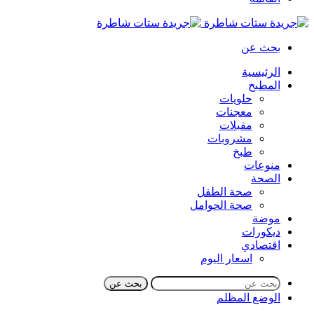
بحث عن
الرئيسية
المطبخ
حلويات
معجنات
مقبلات
مشروبات
طبخ
منوعات
الصحة
صحة الطفل
صحة الحوامل
موضة
ديكورات
اقتصادي
اسعار اليوم
بحث عن
الوضع المظلم