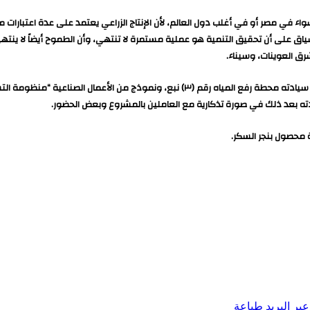
ياق على أن تحقيق التنمية هو عملية مستمرة لا تنتهي، وأن الطموح أيضاً لا ينته
ق العوينات، وسيناء.
وذكر المتحدث الرسمي أن السيد الرئيس قام عقب ذلك بجولة تفقدية، حيث تفقد سيادته محطة ر
ته بعد ذلك في صورة تذكارية مع العاملين بالمشروع وبعض الحضور.
 محصول بنجر السكر.
بر البريد
طباعة