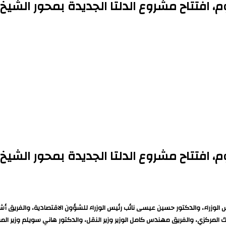
 افتتاح مشروع الدلتا الجديدة بمحور الشيخ ز
 افتتاح مشروع الدلتا الجديدة بمحور الشيخ ز
ء، والدكتور حسين عيسى نائب رئيس الوزراء للشؤون الاقتصادية، والفريق أشرف سال
مركزي، والفريق مهندس كامل الوزير وزير النقل، والدكتور هاني سويلم وزير الموارد