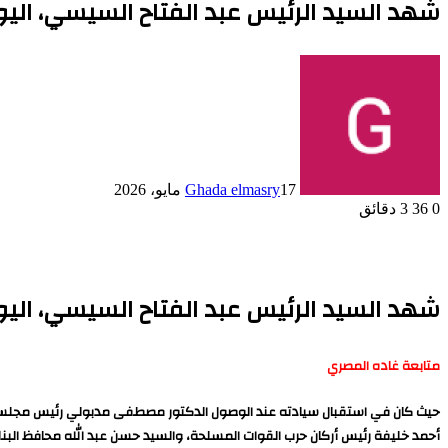
شهد السيد الرئيس عبد الفتاح السيسي، اليوم،
17 مايو، 2026
Ghada elmasry
0
36
3 دقائق
شهد السيد الرئيس عبد الفتاح السيسي، اليوم،
متابعة غاده المصري
حيث كان في استقبال سيادته عند الوصول الدكتور مصطفى مدبولي رئيس مجلس الوزرا
أحمد خليفة رئيس أركان حرب القوات المسلحة، والسيد حسن عبد الله محافظ البنك ال