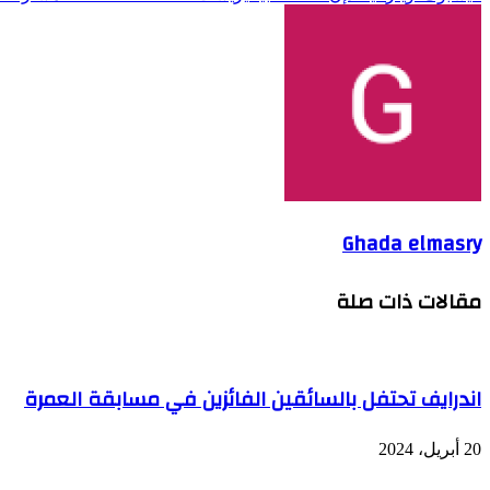
Ghada elmasry
مقالات ذات صلة
اندرايف تحتفل بالسائقين الفائزين في مسابقة العمرة
20 أبريل، 2024