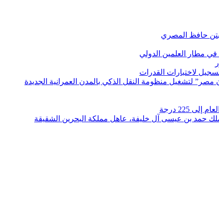
بتن حافظ المصري
في مطار العلمين الدولي
ر
لتسجيل لاختبارات القدرات
مصر” لتشغيل منظومة النقل الذكي بالمدن العمرانية الجديدة
 225 درجة
الملك حمد بن عيسى آل خليفة، عاهل مملكة البحرين الشقيقة