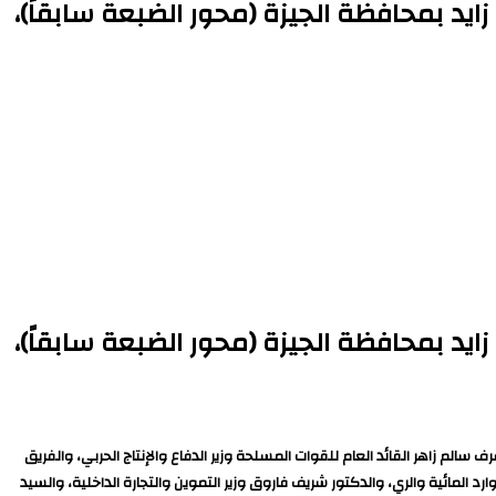
ايد بمحافظة الجيزة (محور الضبعة سابقاً)،
ايد بمحافظة الجيزة (محور الضبعة سابقاً)،
م زاهر القائد العام للقوات المسلحة وزير الدفاع والإنتاج الحربي، والفريق
 المائية والري، والدكتور شريف فاروق وزير التموين والتجارة الداخلية، والسيد