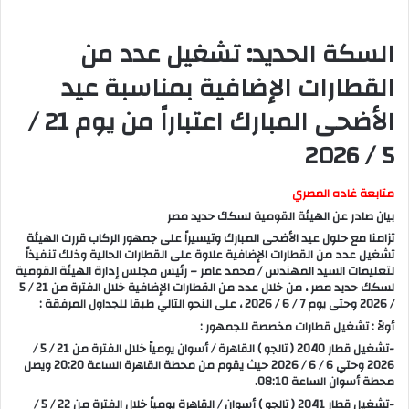
السكة الحديد: تشغيل عدد من
القطارات الإضافية بمناسبة عيد
الأضحى المبارك اعتباراً من يوم 21 /
5 / 2026
متابعة غاده المصري
بيان صادر عن الهيئة القومية لسكك حديد مصر
تزامنا مع حلول عيد الأضحى المبارك وتيسيراً على جمهور الركاب قررت الهيئة
تشغيل عدد من القطارات الإضافية علاوة على القطارات الحالية وذلك تنفيذاً
لتعليمات السيد المهندس / محمد عامر – رئيس مجلس إدارة الهيئة القومية
لسكك حديد مصر ، من خلال عدد من القطارات الإضافية خلال الفترة من 21 / 5
/ 2026 وحتى يوم 7 / 6 / 2026 ، على النحو التالي طبقا للجداول المرفقة :
أولاً : تشغيل قطارات مخصصة للجمهور :
-تشغيل قطار 2040 ( تالجو ) القاهرة / أسوان يومياً خلال الفترة من 21 / 5 /
2026 وحتي 6 / 6 / 2026 حيث يقوم من محطة القاهرة الساعة 20:20 ويصل
محطة أسوان الساعة 08:10.
-تشغيل قطار 2041 ( تالجو ) أسوان / القاهرة يومياً خلال الفترة من 22 / 5 /