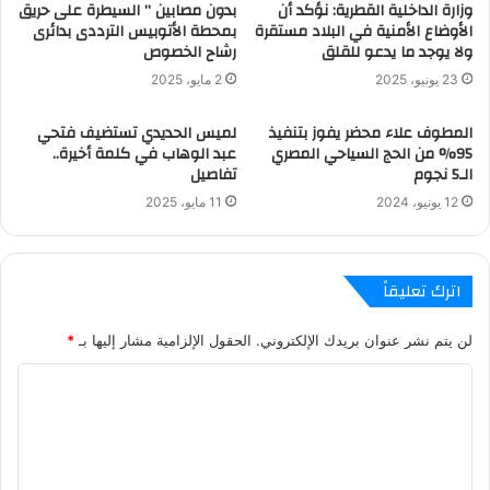
وزارة الداخلية القطرية: نؤكد أن
بدون مصابين ” السيطرة على حريق
الأوضاع الأمنية في البلاد مستقرة
بمحطة الأتوبيس الترددى بدائرى
ولا يوجد ما يدعو للقلق
رشاح الخصوص
23 يونيو، 2025
2 مايو، 2025
المطوف علاء محضر يفوز بتنفيذ
لميس الحديدي تستضيف فتحي
95% من الحج السياحي المصري
عبد الوهاب في كلمة أخيرة..
الـ5 نجوم
تفاصيل
12 يونيو، 2024
11 مايو، 2025
اترك تعليقاً
لن يتم نشر عنوان بريدك الإلكتروني.
الحقول الإلزامية مشار إليها بـ
*
ا
ل
ت
ع