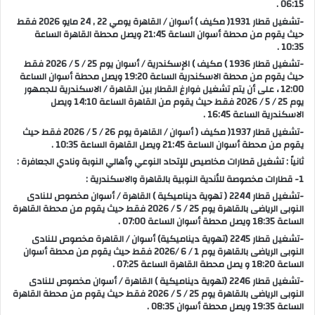
06:15 .
-تشغيل قطار 1931( مكيف ) أسوان / القاهرة يومي 22 , 24 مايو 2026 فقط
حيث يقوم من محطة أسوان الساعة 21:45 ويصل محطة القاهرة الساعة
10:35 .
-تشغيل قطار 1936 ) مكيف ) الإسكندرية / أسوان يوم 25 / 5 / 2026 فقط
حيث يقوم من محطة الاسكندرية الساعة 19:20 ويصل محطة أسوان الساعة
12:00 ، على أن يتم تشغيل فوارغ القطار بين القاهرة / الاسكندرية للجمهور
يوم 25 / 5 / 2026 فقط حيث يقوم من القاهرة الساعة 14:10 ويصل
الاسكندرية الساعة 16:45 .
-تشغيل قطار 1937( مكيف ( أسوان / القاهرة يوم 26 / 5 / 2026 فقط حيث
يقوم من محطة أسوان الساعة 21:45 ويصل القاهرة الساعة 10:35 .
ثانياً : تشغيل قطارات مخاصيص للإتحاد النوعي وأهالي النوبة ونادي الجعافرة :
1- قطارات مخصوصة للأندية النوبية بالقاهرة والاسكندرية :
-تشغيل قطار 2244 ( تهوية ديناميكية ) القاهرة / أسوان مخصوص للنادى
النوبى الرياضى بالقاهرة يوم 25 / 5 / 2026 فقط حيث يقوم من محطة القاهرة
الساعة 18:35 ويصل محطة أسوان الساعة 07:00 .
-تشغيل قطار 2245 (تهوية ديناميكية) أسوان / القاهرة مخصوص للنادى
النوبى الرياضى بالقاهرة يوم 1 / 6 /2026 فقط حيث يقوم من محطة أسوان
الساعة 18:20 و يصل محطة القاهرة الساعة 07:25 .
-تشغيل قطار 2246 (تهوية ديناميكية ) القاهرة / أسوان مخصوص للنادى
النوبى الرياضى بالقاهرة يوم 25 / 5 / 2026 فقط حيث يقوم من محطة القاهرة
الساعة 19:35 ويصل محطة أسوان 08:35 .