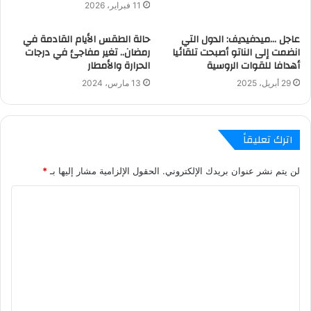
11 فبراير، 2026
عاجل …ميدفيديف: الدول التي
حالة الطقس الأيام القادمة في
انضمت إلى الناتو أصبحت تلقائيا
رمضان.. تغير مفاجئ في درجات
أهدافا للقوات الروسية
الحرارة والأمطار
29 أبريل، 2025
13 مارس، 2024
اترك تعليقاً
لن يتم نشر عنوان بريدك الإلكتروني.
الحقول الإلزامية مشار إليها بـ
*
ا
ل
ت
ع
ل
ي