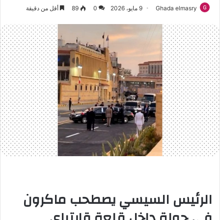
Ghada elmasry
9 مايو، 2026
0
89
أقل من دقيقة
الرئيس السيسي يصطحب ماكرون
في جولة داخل قلعة قايتباي