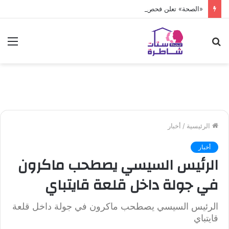
«الصحة» تعلن فحص أكثر من 10 ملايين طفل
بحث
الق
عن
الرئيسية
/
أخبار
أخبار
الرئيس السيسي يصطحب ماكرون
في جولة داخل قلعة قايتباي
الرئيس السيسي يصطحب ماكرون في جولة داخل قلعة
قايتباي