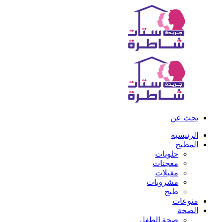
بحث عن
الرئيسية
المطبخ
حلويات
معجنات
مقبلات
مشروبات
طبخ
منوعات
الصحة
صحة الطفل