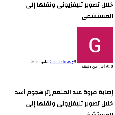
خلال تصوير تليفزيونى ونقلها إلى
المستشفى
9 مايو، 2026
Ghada elmasry
0
91
أقل من دقيقة
إصابة مروة عبد المنعم إثر هجوم أسد
خلال تصوير تليفزيونى ونقلها إلى
المستشفى