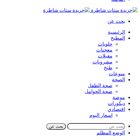
بحث عن
الرئيسية
المطبخ
حلويات
معجنات
مقبلات
مشروبات
طبخ
منوعات
الصحة
صحة الطفل
صحة الحوامل
موضة
ديكورات
اقتصادي
اسعار اليوم
بحث عن
الوضع المظلم