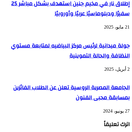
إطلاق نار في مخيم جنين استهدف بشكل مباشر 25
سفيرًا ودبلوماسيًا عربيًا وأوروبيًا
21 مايو، 2025
جولة ميدانية لرئيس مركز البياضيه لمتابعة مستوي
النظافة والحالة التموينية
2 أبريل، 2025
الجامعة المصرية الروسية تعلن عن الطلاب الفائزين
بمسابقة محبى الفنون
27 يونيو، 2024
اترك تعليقاً