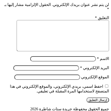
لن يتم نشر عنوان بريدك الإلكتروني.
الحقول الإلزامية مشار إليها بـ
*
التعليق
*
الاسم
*
البريد الإلكتروني
*
الموقع الإلكتروني
احفظ اسمي، بريدي الإلكتروني، والموقع الإلكتروني في هذا
المتصفح لاستخدامها المرة المقبلة في تعليقي.
جميع الحقوق محفوظة جريدة ستات شاطرة 2026