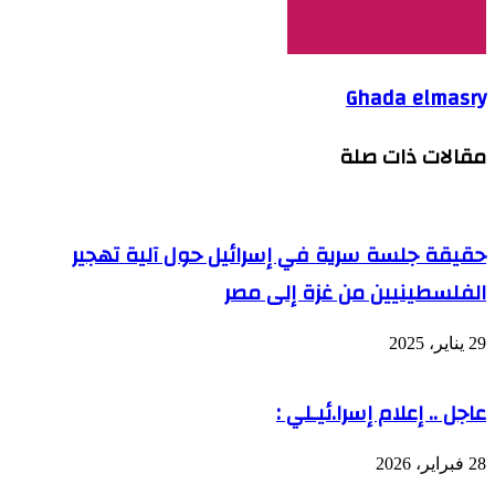
Ghada elmasry
مقالات ذات صلة
حقيقة جلسة سرية في إسرائيل حول آلية تهجير
الفلسطينيين من غزة إلى مصر
29 يناير، 2025
عاجل .. إعلام إسرا.ئيـلي :
28 فبراير، 2026