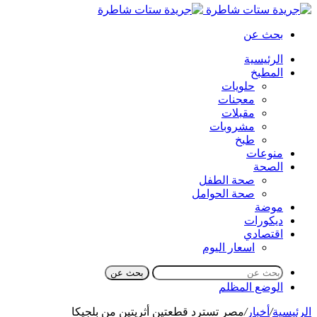
بحث عن
الرئيسية
المطبخ
حلويات
معجنات
مقبلات
مشروبات
طبخ
منوعات
الصحة
صحة الطفل
صحة الحوامل
موضة
ديكورات
اقتصادي
اسعار اليوم
بحث عن
الوضع المظلم
الرئيسية
/
أخبار
/
مصر تسترد قطعتين أثريتين من بلجيكا