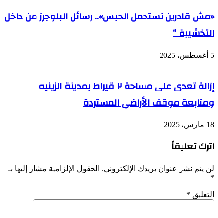
«مش قادرين نستحمل الحبس».. رسائل البلوجرز من داخل
التخشيبة “
5 أغسطس، 2025
إزالة تعدى على مساحة ٢ قيراط بمدينة الزينيه
ومتابعة موقف الأراضي المستردة
18 مارس، 2025
اترك تعليقاً
لن يتم نشر عنوان بريدك الإلكتروني.
الحقول الإلزامية مشار إليها بـ
*
التعليق
*