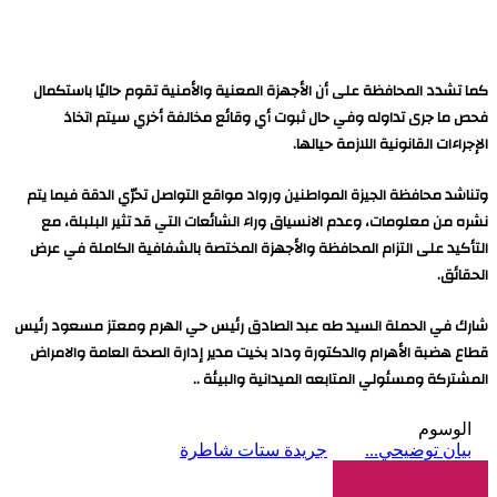
كما تشدد المحافظة على أن الأجهزة المعنية والأمنية تقوم حاليًا باستكمال
فحص ما جرى تداوله وفي حال ثبوت أي وقائع مخالفة أخري سيتم اتخاذ
الإجراءات القانونية اللازمة حيالها.
وتناشد محافظة الجيزة المواطنين ورواد مواقع التواصل تحرّي الدقة فيما يتم
نشره من معلومات، وعدم الانسياق وراء الشائعات التي قد تثير البلبلة، مع
التأكيد على التزام المحافظة والأجهزة المختصة بالشفافية الكاملة في عرض
الحقائق.
شارك في الحملة السيد طه عبد الصادق رئيس حي الهرم ومعتز مسعود رئيس
قطاع هضبة الأهرام والدكتورة وداد بخيت مدير إدارة الصحة العامة والامراض
المشتركة ومسئولي المتابعه الميدانية والبيئة ..
الوسوم
بيان توضيحي...
جريدة ستات شاطرة