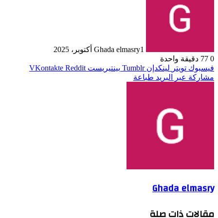
1 أكتوبر، 2025
Ghada elmasry
0
77
دقيقة واحدة
فيسبوك
تويتر
لينكدإن
بينتيريست
مشاركة عبر البريد
طباعة
Ghada elmasry
مقالات ذات صلة