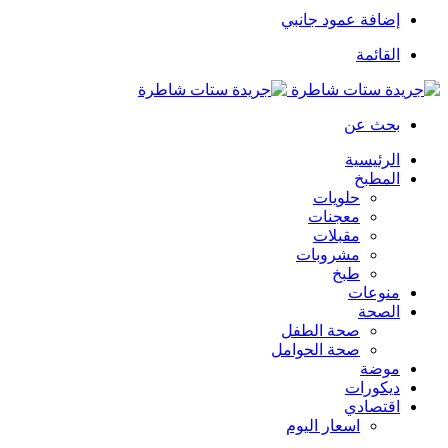
إضافة عمود جانبي
القائمة
بحث عن
الرئيسية
المطبخ
حلويات
معجنات
مقبلات
مشروبات
طبخ
منوعات
الصحة
صحة الطفل
صحة الحوامل
موضة
ديكورات
اقتصادي
اسعار اليوم