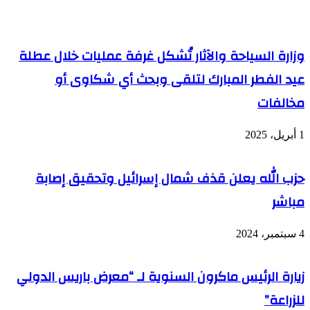
وزارة السياحة والآثار تُشكل غرفة عمليات خلال عطلة
عيد الفطر المبارك لتلقى وبحث أي شكاوى أو
مخالفات
1 أبريل، 2025
حزب الله يعلن قذف شمال إسرائيل وتحقيق إصابة
مباشر
4 سبتمبر، 2024
زيارة الرئيس ماكرون السنوية لـ “معرض باريس الدولي
للزراعة”