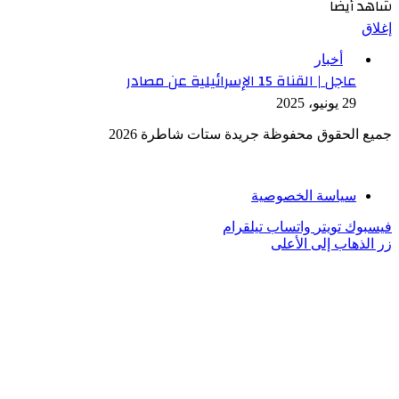
شاهد أيضاً
إغلاق
أخبار
عاجل | القناة 15 الإسرائيلية عن مصادر
29 يونيو، 2025
جميع الحقوق محفوظة جريدة ستات شاطرة 2026
سياسة الخصوصية
فيسبوك
تويتر
واتساب
تيلقرام
زر الذهاب إلى الأعلى