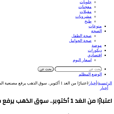
حلويات
معجنات
مقبلات
مشروبات
طبخ
منوعات
الصحة
صحة الطفل
صحة الحوامل
موضة
ديكورات
اقتصادي
اسعار اليوم
بحث عن
الوضع المظلم
الرئيسية
/
أخبار
/
اعتبارًا من الغد 1 أكتوبر.. سوق الذهب يرفع مصنعية السبائك 15 جنيهًا للجرام
أخبار
اعتبارًا من الغد 1 أكتوبر.. سوق الذهب يرفع مصنعية السبائك 15 جنيهًا للجرام