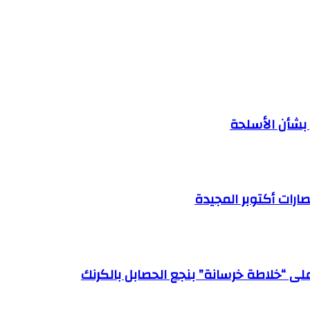
 بشأن الأسلحة
رات أكتوبر المجيدة
لى “خلاطة خرسانة” بنجع الحصابل بالكرنك