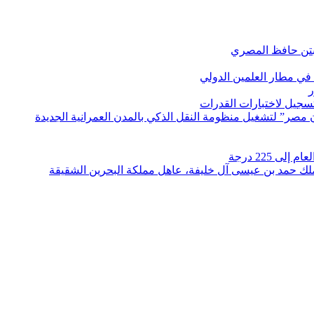
بتن حافظ المصري
في مطار العلمين الدولي
ر
لتسجيل لاختبارات القدرات
مصر” لتشغيل منظومة النقل الذكي بالمدن العمرانية الجديدة
 225 درجة
الملك حمد بن عيسى آل خليفة، عاهل مملكة البحرين الشقيقة