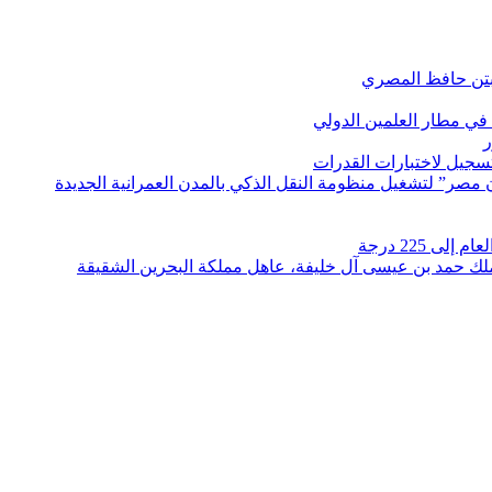
بتن حافظ المصري
في مطار العلمين الدولي
ر
لتسجيل لاختبارات القدرات
مصر” لتشغيل منظومة النقل الذكي بالمدن العمرانية الجديدة
 225 درجة
الملك حمد بن عيسى آل خليفة، عاهل مملكة البحرين الشقيقة