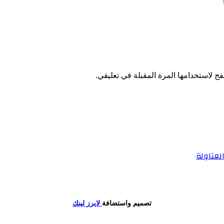
ح لاستخدامها المرة المقبلة في تعليقي.
عتاولة
تصميم واستضافة
لايرز لينك