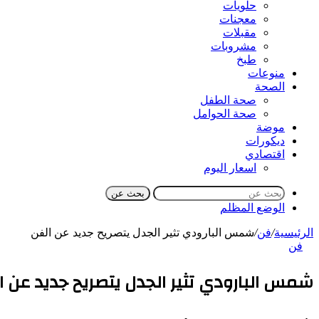
حلويات
معجنات
مقبلات
مشروبات
طبخ
منوعات
الصحة
صحة الطفل
صحة الحوامل
موضة
ديكورات
اقتصادي
اسعار اليوم
بحث عن
الوضع المظلم
الرئيسية
/
فن
/
شمس البارودي تثير الجدل يتصريح جديد عن الفن
فن
شمس البارودي تثير الجدل يتصريح جديد عن ا