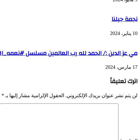
نجمة جيلنا
10 يناير، 2024
مي عز الدين :/ الحمد لله رب العالمين مسلسل #نعمه_ا
17 مارس، 2024
اترك تعليقاً
لن يتم نشر عنوان بريدك الإلكتروني.
الحقول الإلزامية مشار إليها بـ
*