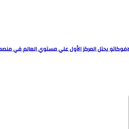
لافوكاتو يحتل المركز الأول علي مستوي العالم في منص