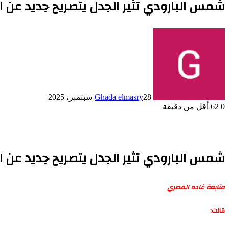
شمس البارودي تثير الجدل يتصريح جديد عن ا
28 سبتمبر، 2025
Ghada elmasry
0
62
أقل من دقيقة
شمس البارودي تثير الجدل يتصريح جديد عن ا
متابعة غاده المصري
قالت: