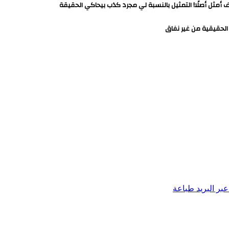
ثل أصلًا! التمثيل بالنسبة لي مجرد كذب بيحاكي الحقيقة
لحقيقية من غير نفاق
بر البريد
طباعة