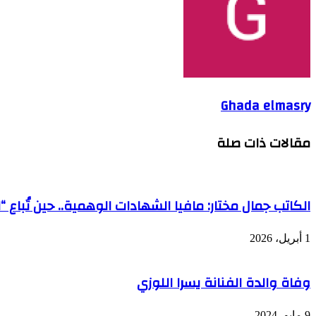
Ghada elmasry
مقالات ذات صلة
الكاتب جمال مختار: مافيا الشهادات الوهمية.. حين تُباع “
1 أبريل، 2026
وفاة والدة الفنانة يسرا اللوزي
9 مايو، 2024