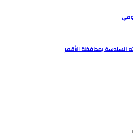
كومي
ته السادسة بمحافظة الأقصر