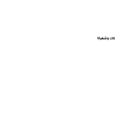
كات وشهرة!