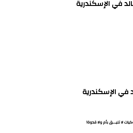
الد في الإسكندرية
د في الإسكندرية
ت لا تليـ.ـق بأم ولا قدوة!