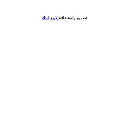
تصميم واستضافة
لايرز لينك