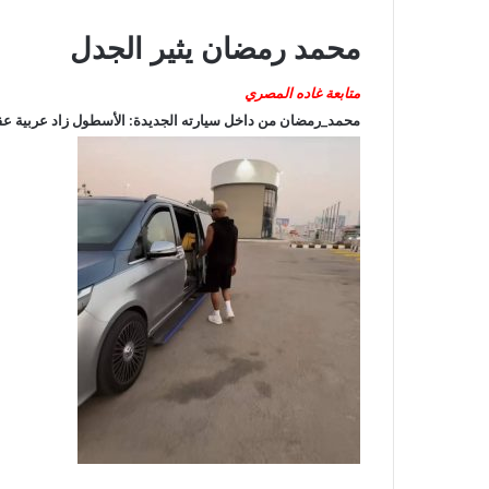
محمد رمضان يثير الجدل
متابعة غاده المصري
محمد_رمضان من داخل سيارته الجديدة: الأسطول زاد عربية عقبال 