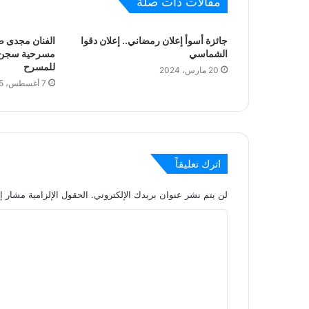
مقالات ذات صلة
جائزة أسوأ إعلان رمضاني.. إعلان دقوا
الفنان مجدى 
الشماسي
مسرحية سجن ال
للمسرح
20 مارس، 2024
7 أغسطس، 2025
اترك تعليقاً
لن يتم نشر عنوان بريدك الإلكتروني.
الحقول الإلزامية مشار إل
ا
ل
ت
ع
ل