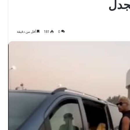
جدل
0
181
أقل من دقيقة