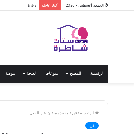
زيارة ومباحثات أخوية
الجمعة, أغسطس 7 2026
أخبار عاجلة
الرئيسية
المطبخ
منوعات
الصحة
موضة
الرئيسية
/
فن
/
محمد رمضان يثير الجدل
فن