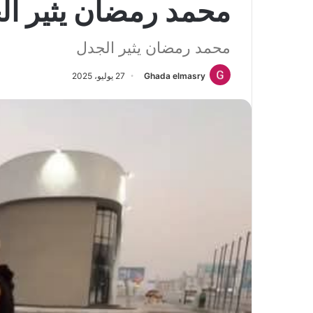
محمد رمضان يثير ال
محمد رمضان يثير الجدل
Ghada elmasry
27 يوليو، 2025