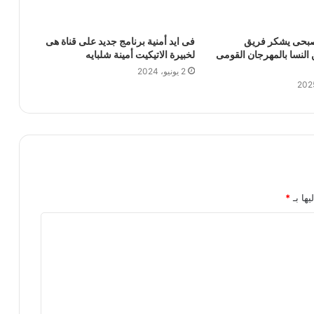
صبحى يشكر فريق
فى ايد أمنية برنامج جديد على قناة هى
نسا بالمهرجان القومى
لخبيرة الاتيكيت أمينة شلبايه
2 يونيو، 2024
يها بـ
*