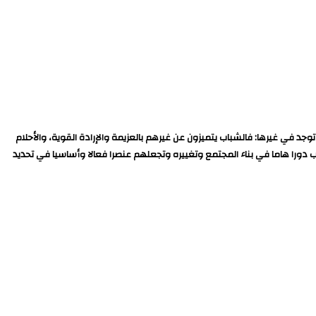
جد في غيرها: فالشباب يتميزون عن غيرهم بالعزيمة والإرادة القوية، والأحلام
ورا هاما في بناء المجتمع وتغييره وتجعلهم عنصرا فعالا وأساسيا في تحديد