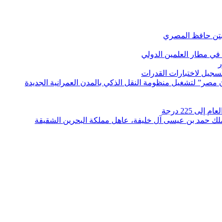
بتن حافظ المصري
في مطار العلمين الدولي
ر
لتسجيل لاختبارات القدرات
مصر” لتشغيل منظومة النقل الذكي بالمدن العمرانية الجديدة
 225 درجة
الملك حمد بن عيسى آل خليفة، عاهل مملكة البحرين الشقيقة