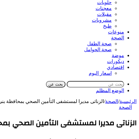
حلويات
معجنات
مقبلات
مشروبات
طبخ
منوعات
الصحة
صحة الطفل
صحة الحوامل
موضة
ديكورات
اقتصادي
اسعار اليوم
بحث عن
الوضع المظلم
الرئيسية
/
الصحة
/
الزناتى مديرا لمستشفى التأمين الصحي بمحافظة بن
الصحة
الزناتى مديرا لمستشفى التأمين الصحي ب