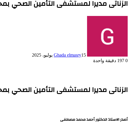
الزناتى مديرا لمستشفى التأمين الصحي ب
15 يوليو، 2025
Ghada elmasry
0
197
دقيقة واحدة
الزناتى مديرا لمستشفى التأمين الصحي ب
أصدر الاستاذ الدكتور أحمد محمد مصطفى