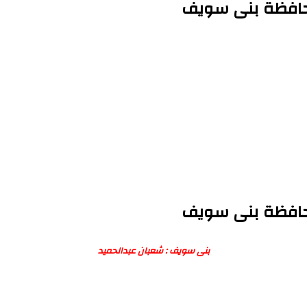
محافظة بنى سويف
محافظة بنى سويف
بنى سويف : شعبان عبدالحميد