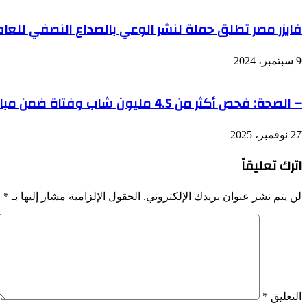
فايزر مصر تطلق حملة لنشر الوعي بالصداع النصفي للعام 
9 سبتمبر، 2024
– الصحة: فحص أكثر من 4.5 مليون شاب وفتاة ضمن مبادرة فحص المقبلين على الزواج
27 نوفمبر، 2025
اترك تعليقاً
لن يتم نشر عنوان بريدك الإلكتروني.
الحقول الإلزامية مشار إليها بـ
*
التعليق
*