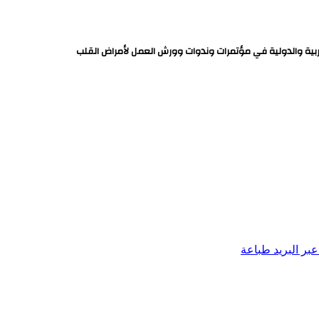
وربية والدولية في مؤتمرات وندوات وورش العمل لأمراض القلب
بر البريد
طباعة