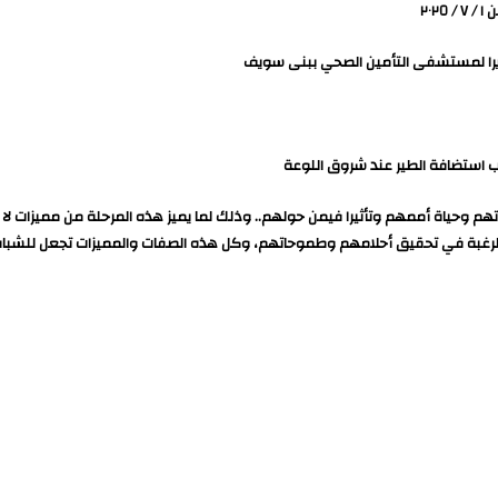
ديرا لمستشفى التأمين الصحي ببنى سويف
اب استضافة الطير عند شروق اللوعة
هم وحياة أممهم وتأثيرا فيمن حولهم.. وذلك لما يميز هذه المرحلة من مميزات لا تو
الرغبة في تحقيق أحلامهم وطموحاتهم، وكل هذه الصفات والمميزات تجعل للشباب د