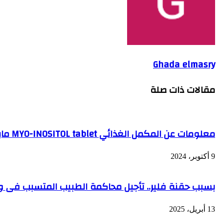
Ghada elmasry
مقالات ذات صلة
معلومات عن المكمل الغذائي MYO-INOSITOL tablet مايو اينوسيتول اقراص
9 أكتوبر، 2024
بسبب حقنة فلير.. تأجيل محاكمة الطبيب المتسبب فى وف
13 أبريل، 2025