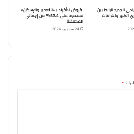
ي الجديد الرابط بين
قروض الأفراد بـ«التعمير والإسكان»
 الكبير واهرامات
تستحوذ على 52.4% من إجمالي
المحفظة
24 سبتمبر، 2024
يها بـ
*