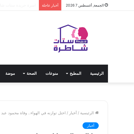
مياه الشرب بالجيزة: ق
الجمعة, أغسطس 7 2026
أخبار عاجلة
الرئيسية
المطبخ
منوعات
الصحة
موضة
الرئيسية
/
أخبار
/
اختل توازنه في الهواء.. وفاة محمود عبد 
أخبار