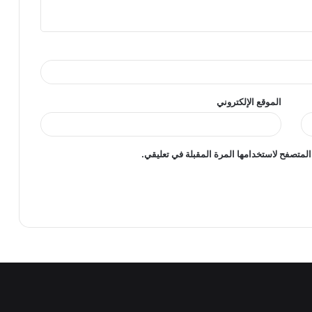
الموقع الإلكتروني
المتصفح لاستخدامها المرة المقبلة في تعليقي.