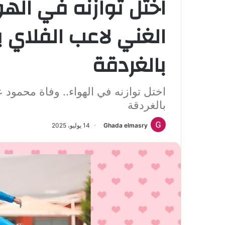
اختل توازنه في الهو
الغني لاعب الفلاي ب
بالغردقة
اختل توازنه في الهواء.. وفاة محمود ع
بالغردقة
Ghada elmasry
14 يوليو، 2025