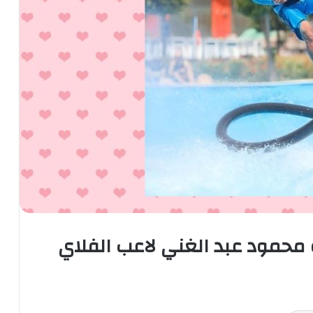
ة محمود عبد الغني لاعب الفلاي