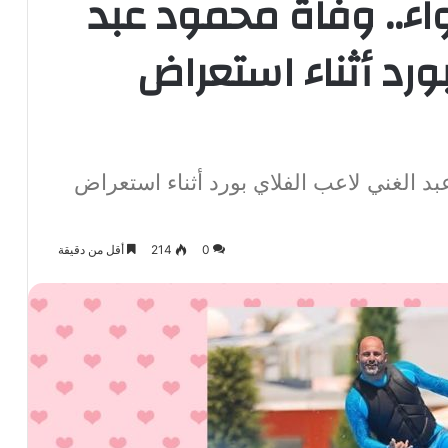
اء.. وفاة محمود عبد
ورد أثناء استعراض
بد الغني لاعب الفلاي بورد أثناء استعراض
0
214
أقل من دقيقة