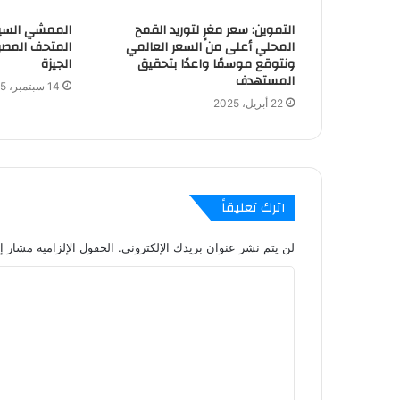
التموين: سعر مغرٍ لتوريد القمح
الممشي السياح
المحلي أعلى من السعر العالمي
المتحف المصري
ونتوقع موسمًا واعدًا بتحقيق
الجيزة
المستهدف
14 سبتمبر، 2025
22 أبريل، 2025
اترك تعليقاً
لن يتم نشر عنوان بريدك الإلكتروني.
الحقول الإلزامية مشار إل
ا
ل
ت
ع
ل