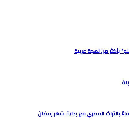
” بأكثر من لهجة عربية
ءً بالتراث المصري مع بداية شهر رمضان