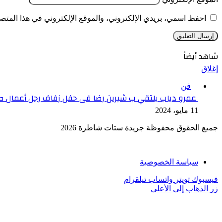
احفظ اسمي، بريدي الإلكتروني، والموقع الإلكتروني في هذا المتصف
شاهد أيضاً
إغلاق
فن
عمرو دياب يلتقي ب شيرين رضا فى حفل زفاف رجل أعمال 
11 مايو، 2024
جميع الحقوق محفوظة جريدة ستات شاطرة 2026
سياسة الخصوصية
فيسبوك
تويتر
واتساب
تيلقرام
زر الذهاب إلى الأعلى