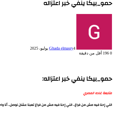
حمو_بيكا ينفي خبر اعتزاله
4 يوليو، 2025
Ghada elmasry
0
196
أقل من دقيقة
حمو_بيكا ينفي خبر اعتزاله:
متابعة غاده المصري
اللي إحنا فيه مش من فراغ.. اللي إحنا فيه مش من فراغ تعبنا عشان نوصل.. أنا 