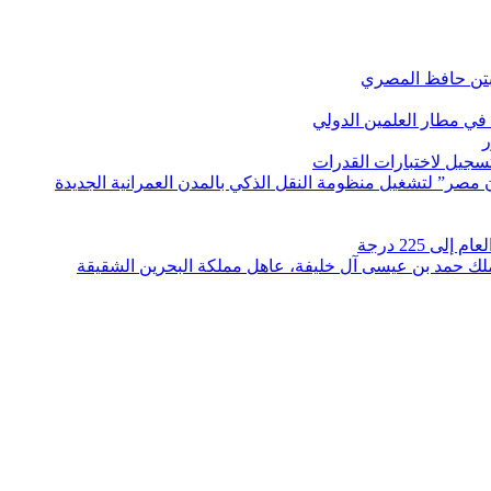
بتن حافظ المصري
في مطار العلمين الدولي
ر
لتسجيل لاختبارات القدرات
مصر” لتشغيل منظومة النقل الذكي بالمدن العمرانية الجديدة
 225 درجة
الملك حمد بن عيسى آل خليفة، عاهل مملكة البحرين الشقيقة