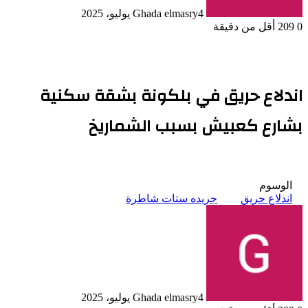
4 يوليو، 2025
Ghada elmasry
0
209
أقل من دقيقة
اندلاع حريق في بلكونة بشقة سكنية
بشارع كعبيش بسبب الشماريخ
الوسوم
اندلاع حريق
جريده ستات شاطرة
4 يوليو، 2025
Ghada elmasry