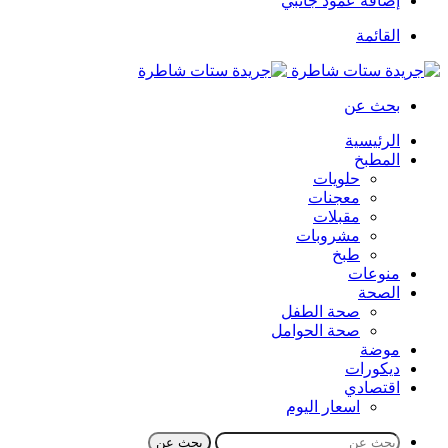
إضافة عمود جانبي
القائمة
بحث عن
الرئيسية
المطبخ
حلويات
معجنات
مقبلات
مشروبات
طبخ
منوعات
الصحة
صحة الطفل
صحة الحوامل
موضة
ديكورات
اقتصادي
اسعار اليوم
بحث عن