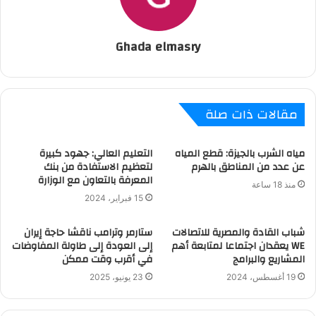
Ghada elmasry
مقالات ذات صلة
مياه الشرب بالجيزة: قطع المياه
التعليم العالي: جهود كبيرة
عن عدد من المناطق بالهرم
لتعظيم الاستفادة من بنك
المعرفة بالتعاون مع الوزارة
منذ 18 ساعة
15 فبراير، 2024
شباب القادة والمصرية للاتصالات
ستارمر وترامب ناقشا حاجة إيران
WE يعقدان اجتماعا لمتابعة أهم
إلى العودة إلى طاولة المفاوضات
المشاريع والبرامج
في أقرب وقت ممكن
19 أغسطس، 2024
23 يونيو، 2025