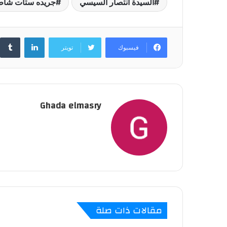
السيدة انتصار السيسي
جريده ستات شاط
لينكدإن
فيسبوك
تويتر
Ghada elmasry
مقالات ذات صلة