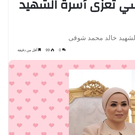
سي تعزى أسرة الشهيد
لشهيد خالد محمد شوقى
0
99
أقل من دقيقة