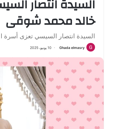
السيدة انتصار السي
خالد محمد شوقى
السيدة انتصار السيسي تعزى أسرة ا
Ghada elmasry
10 يونيو، 2025