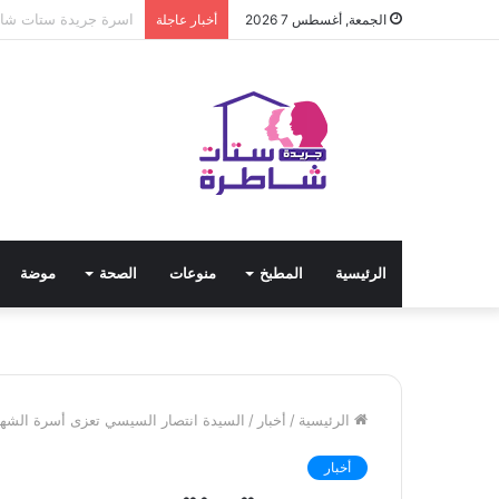
مياه الشرب بالجيزة: ق
الجمعة, أغسطس 7 2026
أخبار عاجلة
الرئيسية
المطبخ
منوعات
الصحة
موضة
الرئيسية
/
أخبار
/
السيدة انتصار السيسي تعزى أسرة الشه
أخبار