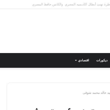
طع المياه عن عدد من المناطق بالهرم
ديكورات
اقتصادي
يد خالد محمد شوقى