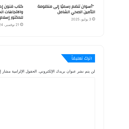
“أسوان تنضم رسميًا إلى منظومة
كتاب فنون إدا
التأمين الصحي الشامل
والاتجاهات الح
للدكتور إسلا
3 يوليو، 2025
21 نوفمبر، 2024
اترك تعليقاً
لن يتم نشر عنوان بريدك الإلكتروني.
الحقول الإلزامية مشار إل
ا
ل
ت
ع
ل
ي