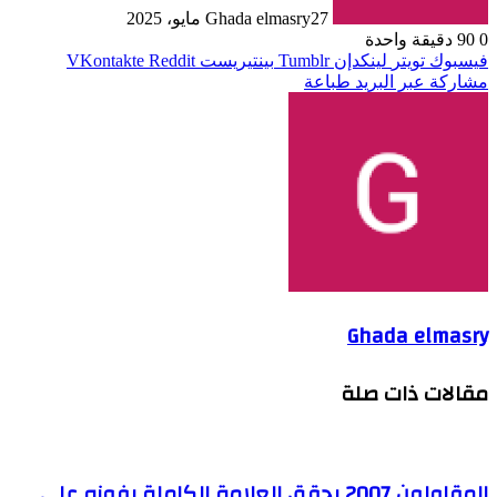
27 مايو، 2025
Ghada elmasry
0
90
دقيقة واحدة
فيسبوك
تويتر
لينكدإن
بينتيريست
مشاركة عبر البريد
طباعة
Ghada elmasry
مقالات ذات صلة
المقاولون 2007 يحقق العلامة الكاملة بفوزه على