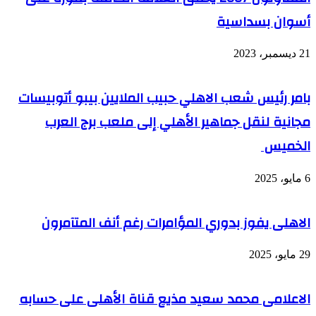
أسوان بسداسية
21 ديسمبر، 2023
بامر رئيس شعب الاهلي حبيب الملايين بيبو أتوبيسات
مجانية لنقل جماهير الأهلي إلى ملعب برج العرب
الخميس
6 مايو، 2025
الاهلى يفوز بدوري المؤامرات رغم أنف المتآمرون
29 مايو، 2025
الاعلامى محمد سعيد مذيع قناة الأهلى على حسابه