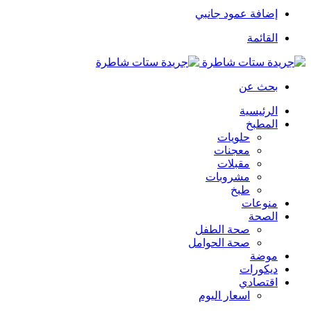
إضافة عمود جانبي
القائمة
بحث عن
الرئيسية
المطبخ
حلويات
معجنات
مقبلات
مشروبات
طبخ
منوعات
الصحة
صحة الطفل
صحة الحوامل
موضة
ديكورات
اقتصادي
اسعار اليوم