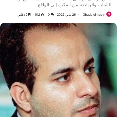
الشباب والرياضة من الفكرة إلى الواقع
Ghada elmasry
26 مايو، 2025
0
102
2 دقائق