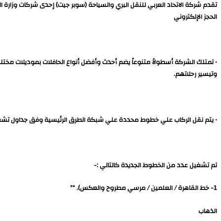
تقدم شركة الاتحاد العربي للنقل البري والسياحة (سوبر جيت) إحدى شركات وزارة ال
الحجز الإلكتروني
• تمتلك الشركة أسطولاً متنوعاً يضم أحدث وأفضل أنواع الحافلات بموديلات مخت
وتيسير رحلاتهم.
• يتم نقل الركاب علي خطوط محددة علي شبكة الطرق الرئيسية وفق جداول تش
تم تشغيل عدد من الخطوط الجديدة كالتالي :-
1- خط القاهرة / العلمين / مرسي مطروح والعكس). “”
الذهاب