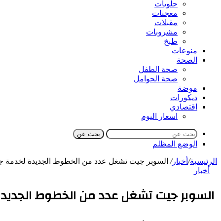
حلويات
معجنات
مقبلات
مشروبات
طبخ
منوعات
الصحة
صحة الطفل
صحة الحوامل
موضة
ديكورات
اقتصادي
اسعار اليوم
بحث عن
الوضع المظلم
الرئيسية
/
أخبار
/
السوبر جيت تشغل عدد من الخطوط الجديدة لخدمة ج
أخبار
السوبر جيت تشغل عدد من الخطوط الجديدة