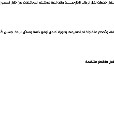
نقل خدمات نقل الركاب الخارجيـــــة والداخلية لمختلف المحافظات من خلال اسطول 
لفة، وأحجام متفاوتة تم تصميمها بصورة تضمن توفير كافة وسائل الراحة، وسبل ال
غيل وتقاطر منتظمة