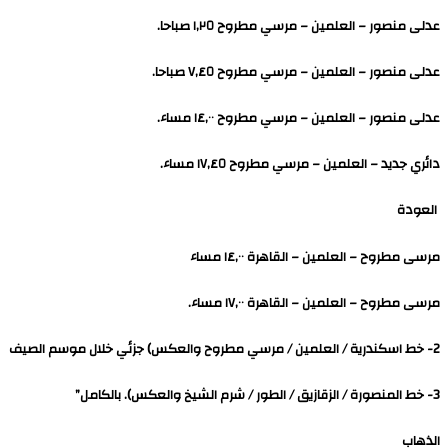
عدلى منصور – العلمين – مرسي مطروح ١,٢٥ صباحا.
عدلى منصور – العلمين – مرسي مطروح ٧,٤٥ صباحا.
عدلى منصور – العلمين – مرسي مطروح ١٤,٠٠ مساء.
دائري جديد – العلمين – مرسي مطروح ١٧,٤٥ مساء.
العودة
مرسى مطروح – العلمين – القاهرة ١٤,٠٠ مساء
مرسى مطروح – العلمين – القاهرة ۱۷,۰۰ مساء.
2- خط اسكندرية / العلمين / مرسي مطروح والعكس) جزئي خلال موسم الصيف
3- خط المنصورة / الزقازيق / الطور / شرم الشيخ والعكس). بالكامل”
الذهاب