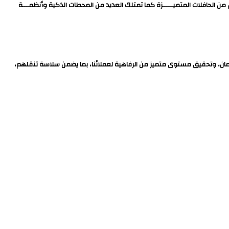
من الحافلات المتميـــــزة كما تمتلك العديد من المحطات الذكية وأنظمـــة
أمان، وتحقيق مستوى متميز من الرفاهية لعملائنا، بما يضمن سلاسة تنقلهم،