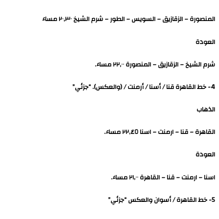
المنصورة – الزقازيق – السويس – الطور – شرم الشيخ ۲۰,۳۰ مساء
العودة
شرم الشيخ – الزقازيق – المنصورة ۲۲,۰۰ مساء.
4- خط القاهرة قنا / أسنا / أرمنت / (والعكس). “جزئي”
الذهاب
القاهرة – قنا – ارمنت – اسنا ٢٢,٤٥ مساء.
العودة
اسنا – ارمنت – قنا – القاهرة ۲۱,۰۰ مساء.
5- خط القاهرة / أسوان والعكس “جزئي”